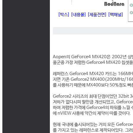
[박스]
[내용물]
[제품전면]
[백패널]
Aopen의 GeForce4 MX420은 2002년 
품군중 가장 저렴한 Geforce4 MX420 칩셋
레퍼런스 Geforce4 MX420 카드는 166
지면 기존 Geforce2 MX400(200MHz/1
를 사용하기 때문에 MX400보다 50%정도 빠
Geforce2 시리즈의 최대 단점이었던 32bit
저하가 없다시피 할만큼 개선되었고, Geforce4의
하여 저렴한 가격에 Geforce4의 파워를 느낄
에 nVIEW 사용에 약간의 제약이 따를 것이다.
현재 국내에 출시되어있는 거의 모든 Geforce4
를 가지고 있는 레퍼런스로 제작되어있다. 그러