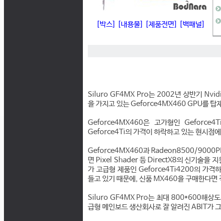
[박스]
[내용물]
[제품전면]
[백패널]
Siluro GF4MX Pro는 2002년 상반기 N
을 가지고 있는 Geforce4MX460 GPU를 
Geforce4MX460은 고가형인 Geforce
Geforce4Ti의 가격이 하락하고 있는 현시점
Geforce4MX460과 Radeon8500/9
면 Pixel Shader 등 DirectX8의 신기술
가 고급형 제품인 Geforce4Ti4200의 가
들고 있기 때문에, 신품 MX460을 구매한다면
Siluro GF4MX Pro는 최대 800*600해상도
급형 메인보드 생산회사로 잘 알려진 ABIT가