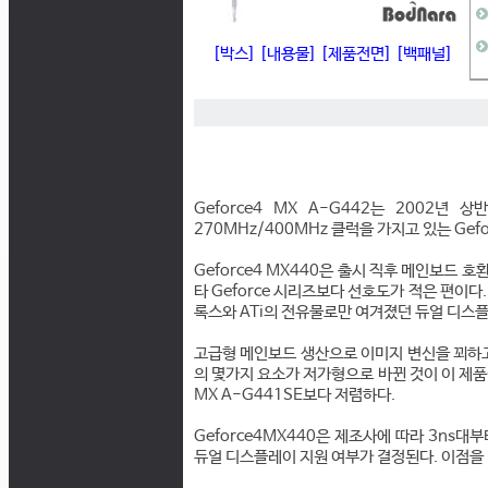
[박스]
[내용물]
[제품전면]
[백패널]
Geforce4 MX A-G442는 2002년 상
270MHz/400MHz 클럭을 가지고 있는 Gefo
Geforce4 MX440은 출시 직후 메인보드 
타 Geforce 시리즈보다 선호도가 적은 편이다
록스와 ATi의 전유물로만 여겨졌던 듀얼 디스
고급형 메인보드 생산으로 이미지 변신을 꾀하고 있
의 몇가지 요소가 저가형으로 바뀐 것이 이 제품이다
MX A-G441SE보다 저렴하다.
Geforce4MX440은 제조사에 따라 3ns대부
듀얼 디스플레이 지원 여부가 결정된다. 이점을