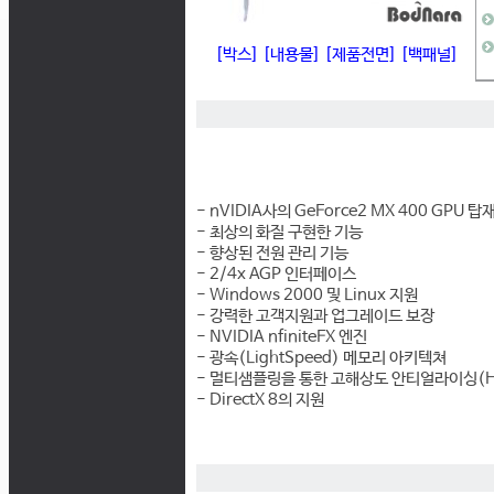
[박스]
[내용물]
[제품전면]
[백패널]
- nVIDIA사의 GeForce2 MX 400 GPU 탑
- 최상의 화질 구현한 기능
- 향상된 전원 관리 기능
- 2/4x AGP 인터페이스
- Windows 2000 및 Linux 지원
- 강력한 고객지원과 업그레이드 보장
- NVIDIA nfiniteFX 엔진
- 광속(LightSpeed) 메모리 아키텍쳐
- 멀티샘플링을 통한 고해상도 안티얼라이싱(H
- DirectX 8의 지원