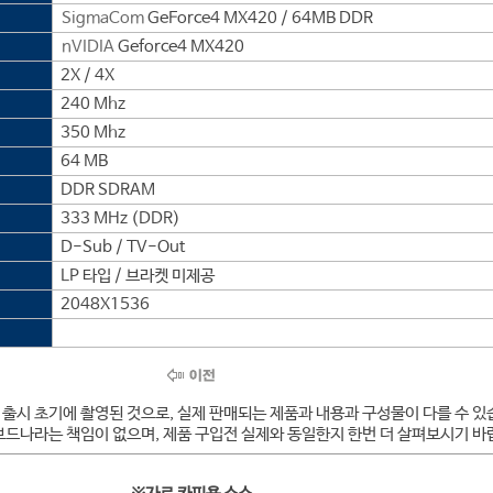
SigmaCom
GeForce4 MX420 / 64MB DDR
nVIDIA
Geforce4 MX420
2X / 4X
240 Mhz
350 Mhz
64 MB
DDR SDRAM
333 MHz (DDR)
D-Sub / TV-Out
LP 타입 / 브라켓 미제공
2048X1536
 출시 초기에 촬영된 것으로, 실제 판매되는 제품과 내용과 구성물이 다를 수 있
보드나라는 책임이 없으며, 제품 구입전 실제와 동일한지 한번 더 살펴보시기 바