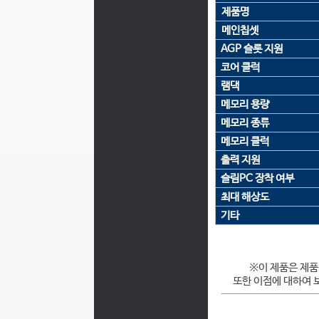
제품명
메인칩셋
AGP 슬롯 지원
코어 클럭
램댁
메모리 용량
메모리 종류
메모리 클럭
출력 지원
슬림PC 장착 여부
최대 해상도
기타
※이 제품은 제품
또한 이점에 대하여 