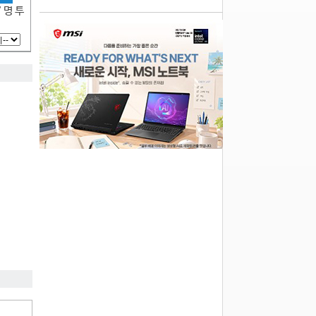
7 명 투