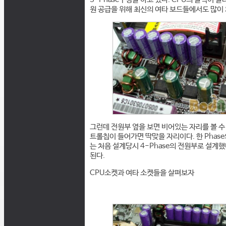
원 공급을 위해 최신의 여타 보드들에서도 많이 
그런데 전원부 옆을 보면 비어있는 자리를 볼 수 
트롤칩이 들어가면 딱맞을 자리이다. 한 Phas
는 처음 설계당시 4-Phase의 전원부로 설계했
된다.
CPU소켓과 여타 소켓들을 살펴보자