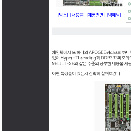
[박스]
[내용물]
[제품전면]
[백패널]
체인텍에서 또 하나의 APOGEE씨리즈의 하나인 
있어 Hyper-Threading과 DDR333메
9ELJL1-SE와 같은 수준의 풍부한 내용물 
어떤 특징들이 있는지 간략히 살펴보았다