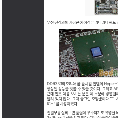
우선 전작과의 가장큰 차이점은 뭐니뭐니 해도 i
DDR333메모리와 곧 출시될 인텔의 Hyper-
향상된 성능을 맛볼 수 있을 것이다. 그리고 A
근데 언뜻 처음 보시는 분은 이 부분에 방열팬
달려 있지 않다. 그저 둥그런 모양뿐이다 ^^.
ICH4를 사용하였다.
전원부를 살펴보면 품질이 우수하기로 유명한 Inter
3-Phase구성을 하고 있다. CPU의 클럭이