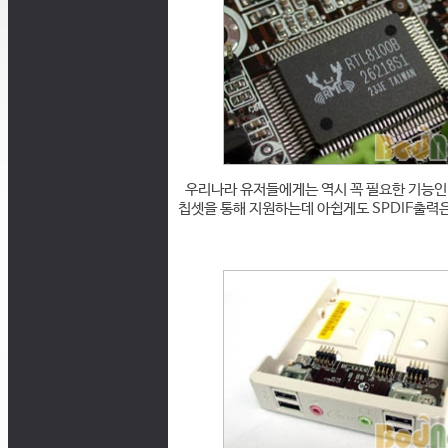
우리나라 유저들에게는 역시 꼭 필요한 기능인 랜
칩셋을 통해 지원하는데 아쉽게도 SPDIF출력