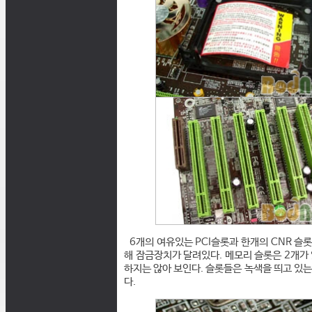
6개의 여유있는 PCI슬롯과 한개의 CNR 슬
해 잠금장치가 달려있다. 메모리 슬롯은 2개가 
하지는 않아 보인다. 슬롯들은 녹색을 띄고 있는
다.