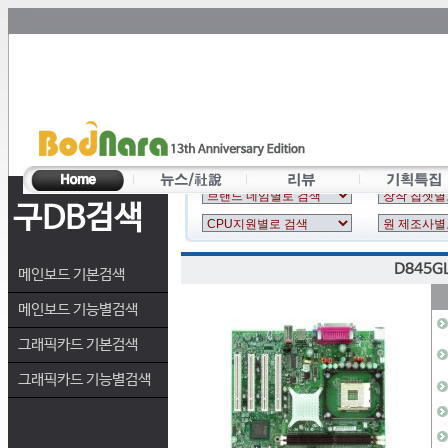
구DB검색
D845G
메인보드 기본검색
메인보드 기능별검색
그래픽카드 기본검색
그래픽카드 기능별검색