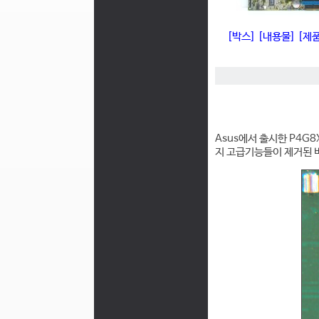
[박스]
[내용물]
[제
Asus에서 출시한 P4G8
지 고급기능들이 제거된 