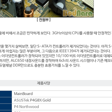
[ 전원부 ]
에 비해서 조금은 빈약하게 보인다. 3GHz이상의 CPU를 사용할 때 안정적인
것을 몇가지 살펴보면, 일단 S-ATA가 컨트롤러가 제거되었다는 것이다. 아직 S
게 아쉽지는 않은 부분이며, 그 다음으로 IEEE1394가 제거되었다는 것이다. 
 이더넷컨트롤러가 장착되어 있었지만 10/100 비트 이더넷컨트롤러로 대체
하지만, ALC650 내장사운드를 장착하여 6ch의 사운드 시스템이나 기존 메
듀얼채널 DDR만으로도 충분한 효용가치를 느낄 수 있다.
제품사양
MainBoard
ASUSTek
P4G8X Gold
P4 Northwood