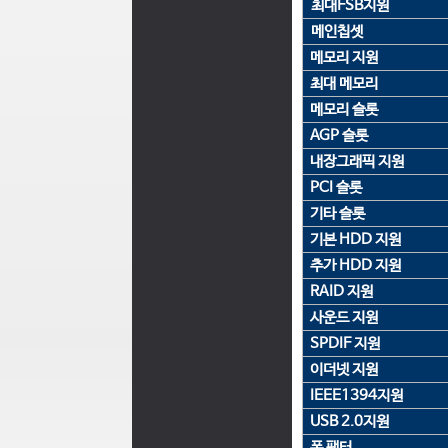
최대FSB지원
메인칩셋
메모리 지원
최대 메모리
메모리 슬롯
AGP 슬롯
내장그래픽 지원
PCI 슬롯
기타 슬롯
기본 HDD 지원
추가 HDD 지원
RAID 지원
사운드 지원
SPDIF 지원
이더넷 지원
IEEE1394지원
USB 2.0지원
폼 팩터