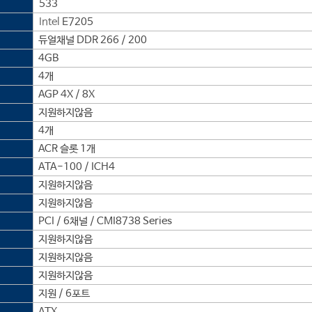
533
Intel
E7205
듀얼채널 DDR 266 / 200
4GB
4개
AGP 4X / 8X
지원하지않음
4개
ACR 슬롯 1개
ATA-100 / ICH4
지원하지않음
지원하지않음
PCI / 6채널 / CMI8738 Series
지원하지않음
지원하지않음
지원하지않음
지원 / 6포트
ATX