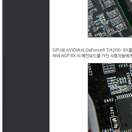
GPU로 nVIDIA의 GeForce4 Ti4200-
하여 AGP 8X 의 메인보드를 가진 사용자들에