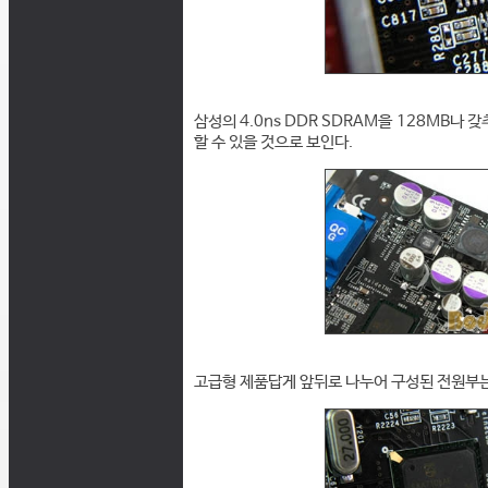
삼성의 4.0ns DDR SDRAM을 128MB나
할 수 있을 것으로 보인다.
고급형 제품답게 앞뒤로 나누어 구성된 전원부는