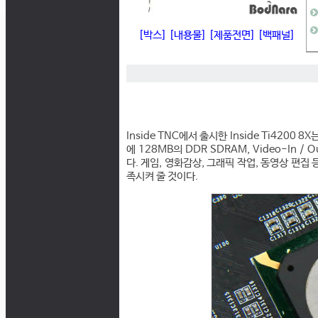
[박스]
[내용물]
[제품전면]
[백패널]
Inside TNC에서 출시한 Inside Ti4200 8
에 128MB의 DDR SDRAM, Video-In
다. 게임, 영화감상, 그래픽 작업, 동영상 편
족시켜 줄 것이다.