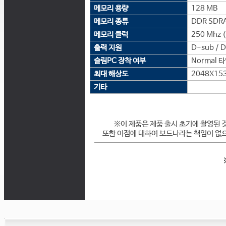
메모리 용량
128 MB
메모리 종류
DDR SDR
메모리 클럭
250 Mhz 
출력 지원
D-sub / D
슬림PC 장착 여부
Normal 
최대 해상도
2048X15
기타
※이 제품은 제품 출시 초기에 촬영된 
또한 이점에 대하여 보드나라는 책임이 없으