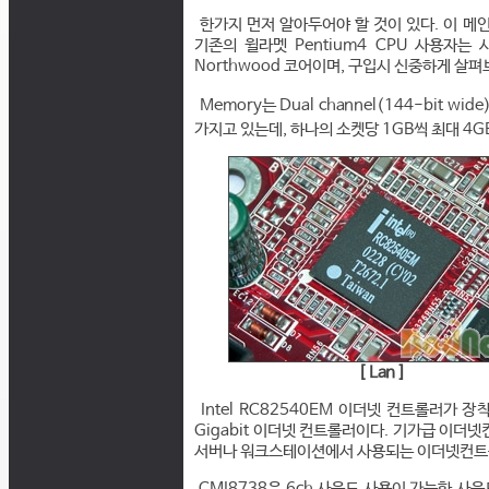
한가지 먼저 알아두어야 할 것이 있다. 이 메인보
기존의 윌라멧 Pentium4 CPU 사용자는 
Northwood 코어이며, 구입시 신중하게 살
Memory는 Dual channel(144-bit w
가지고 있는데, 하나의 소켓당 1GB씩 최대 4G
[ Lan ]
Intel RC82540EM 이더넷 컨트롤러가 장착
Gigabit 이더넷 컨트롤러이다. 기가급 이더넷
서버나 워크스테이션에서 사용되는 이더넷컨트
CMI8738은 6ch 사운드 사용이 가능한 사운드 칩