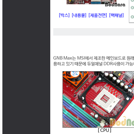
[박스]
[내용물]
[제품전면]
[백패널]
GNB Max는 MSI에서 제조한 메인보드로 원래의 
용하고 있기 때문에 듀얼채널 DDR사용이 가능
[ CPU ]