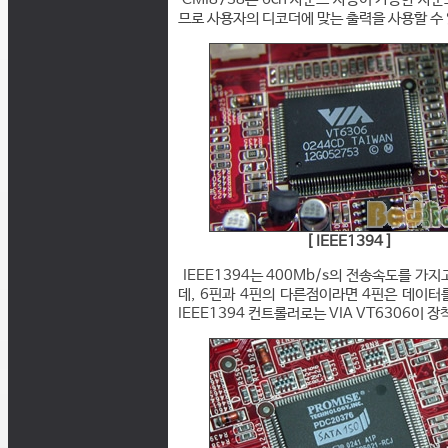
므로 사용자의 디코더에 맞는 출력을 사용할 수 
[ IEEE1394 ]
IEEE1394는 400Mb/s의 전송속도를 가
데, 6핀과 4핀의 다른점이라면 4핀은 데이터
IEEE1394 컨트롤러로는 VIA VT6306이 장