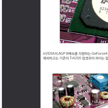
nVIDIA의 AGP 8배속을 지원하는 GeForce
제외하고는 기존의 Ti4200 칩셋과의 차이는 없