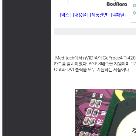
[박스]
[내용물]
[제품전면]
[백패널]
Meditech에서 nVIDIA의 GeFroce4 Ti4
카드를 출시하였다. AGP 8배속을 지원하며 12
Out과 DVI 출력을 모두 지원하는 제품이다.