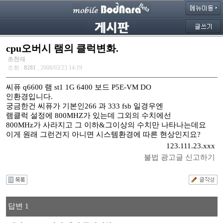
cpu오버시 램의 클럭변화.
초천재
조회 :
8281
, 2008/03/23 14:19
씨퓨 q6600 램 st1 1G 6400 보드 P5E-VM DO
인환경입니다.
궁금한건 씨퓨가 기본인266 과 333 fsb 일경우엔
램클럭 설정에 800MHZ가 있는데 그외의 수치에선
800MHz가 사라지고 그 이하&그이상의 수치만 나타나는데요
이게 원래 그런건지 아니면 시스템환경에 따른 현상인지요?
123.111.23.xxx
불법 광고글 신고하기
답변 1