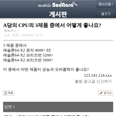
A당의 CPU의 3제품 중에서 어떻게 좋나요?
행복하니_?
조회 :
6535
, 2008/09/07 18:35
3 제품 중에서
애슬론64-X2 윈저 4600+ EE
애슬론64-X2 브리즈번 5200+
애슬론64-X2 브리즈번 5000+
이 중에서 어떤 제품이 성능과 오버클럭이 좋나요?
123.141.124.xxx
불법 광고글 신고하기
답변 1