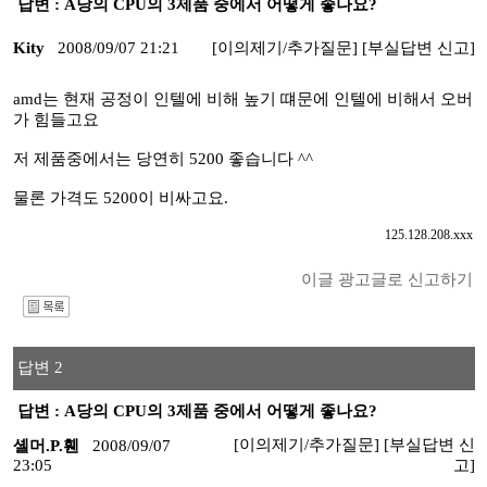
답변 : A당의 CPU의 3제품 중에서 어떻게 좋나요?
Kity
2008/09/07 21:21
[이의제기/추가질문]
[부실답변 신고]
amd는 현재 공정이 인텔에 비해 높기 떄문에 인텔에 비해서 오버
가 힘들고요
저 제품중에서는 당연히 5200 좋습니다 ^^
물론 가격도 5200이 비싸고요.
125.128.208.xxx
이글 광고글로 신고하기
I
답변 2
답변 : A당의 CPU의 3제품 중에서 어떻게 좋나요?
[이의제기/추가질문]
[부실답변 신
셸머.P.휀
2008/09/07
23:05
고]