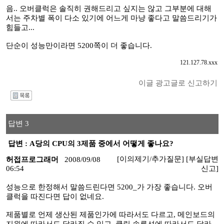
음.. 오버클럭은 솔직히 권해드리고 싶지는 않고 그부분에 대해
서는 주차별 폭이 다소 있기에 어느게 마냥 좋다고 말씀드리기가
힘들고...
단순이 성능만이라면 5200쪽이 더 좋습니다.
121.127.78.xxx
이글 광고글로 신고하기
I
답변 3
답변 : A당의 CPU의 3제품 중에서 어떻게 좋나요?
[이의제기/추가질문]
[부실답변
허접프로그래머
2008/09/08
06:54
신고]
성능으로 한정해서 말씀드린다면 5200_가 가장 좋습니다. 오버
클럭을 따진다면 답이 없네요.
제품별로 언제 생산된 제품인가에 따라서도 다르고, 메인보드의