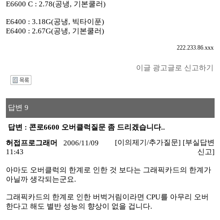
E6600 C : 2.78(공냉, 기본쿨러)
E6400 : 3.18G(공냉, 빅타이푼)
E6400 : 2.67G(공냉, 기본쿨러)
222.233.86.xxx
이글 광고글로 신고하기
I
답변 9
답변 : 콘로6600 오버클럭질문 좀 드리겠습니다..
[이의제기/추가질문]
[부실답변
허접프로그래머
2006/11/09
11:43
신고]
아마도 오버클럭의 한계로 인한 것 보다는 그래픽카드의 한계가
아닐까 생각되는군요.
그래픽카드의 한계로 인한 버벅거림이라면 CPU를 아무리 오버
한다고 해도 별반 성능의 향상이 없을 겁니다.