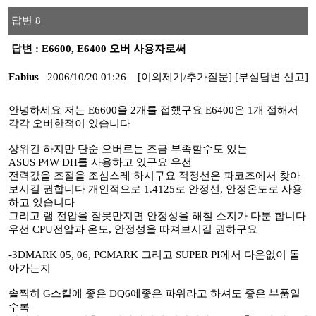
답변 8
답변 : E6600, E6400 오버 사용자로써
Fabius
2006/10/20 01:26
[이의제기/추가질문]
[부실답변 신고]
안녕하세요 저는 E6600을 2개를 접했구요 E6400은 1개 접해서
각각 오버한적이 있습니다
상위긴 하지만 단순 오버로는 조금 부족할수도 있는
ASUS P4W DH를 사용하고 있구요 우선
전력값을 조절을 조심스레 하시구요 적정선은 파코즈에서 찾아
보시길 권합니다 개인적으로 1.4125로 안정선, 안정온도로 사용
하고 있습니다
그리고 램 전압을 잘못만지면 안정성을 해칠 소지가 다분 합니다
우선 CPU전압과 온도, 안정성을 따져보시길 권하구요
-3DMARK 05, 06, PCMARK 그리고 SUPER PI에서 다운없이 돌
아가는지
솔찍히 G스킬에 좋은 DQ6에좋은 파워라고 하셔도 좋은 부품일
수록