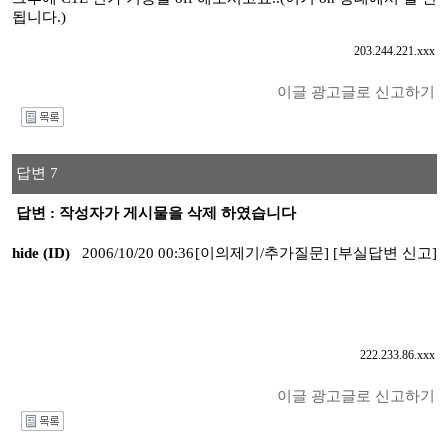
됩니다.)
203.244.221.xxx
이글 광고글로 신고하기
I
답변 7
답변 : 작성자가 게시물을 삭제 하였습니다
hide (ID)
2006/10/20 00:36
[이의제기/추가질문]
[부실답변 신고]
222.233.86.xxx
이글 광고글로 신고하기
I