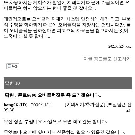
또 사용하시는 케이스가 발열에 저해되기 때문에 가급적이면 오
버클럭은 하지 않으시는 편이 좋을 것 같네요...
개인적으로는 오버클럭 자체가 시스템 안정성에 해가 되고, 부품
의 수명을 깎아먹기 때문에 오버클럭을 지양하는 편입니다만, 굳
이 오버클럭을 원하신다면 파코즈의 자료들을 참고하시는 것이
도움이 되실 듯 합니다...
202.68.224.xxx
이글 광고글로 신고하기
I
답변 10
답변 : 콘로6600 오버클럭질문 좀 드리겠습니다..
[이의제기/추가질문]
[부실답변 신
hong66 (ID)
2006/11/11
09:38
고]
우선 정말 부럽네요 사양으로 보면 최고인듯 합니다.
무엇보다 오버에 있어서는 신중하실 필요가 있을것 같습니다.