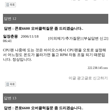
I
답변 12
답변 : 콘로6600 오버클럭질문 좀 드리겠습니다..
일장춘몽
2006/11/18
[이의제기/추가질문]
[부실답변 신고]
06:41
CPU팬 나중에 도는 것은 바이오스에서 CPU팬을 오토로 설정해
서 어느정도 온도가 올라가면 돌고 RPM 자동 조절 되기 때문입
니다. 정상입니다.
222.238.145.xxx
이글 광고글로 신고하기
I
답변 13
답변 : 콘로6600 오버클럭질문 좀 드리겠습니다..