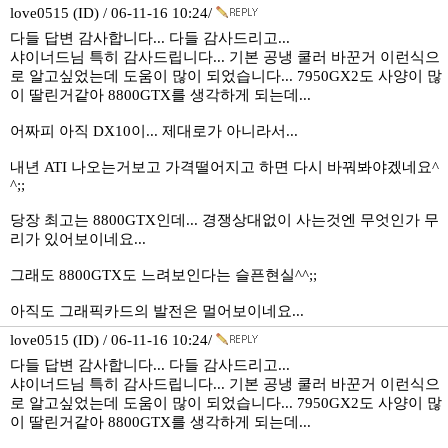
love0515 (ID) / 06-11-16 10:24/
다들 답변 감사합니다... 다들 감사드리고...
샤이너드님 특히 감사드립니다... 기본 공냉 쿨러 바꾼거 이런식으
로 알고싶었는데 도움이 많이 되었습니다... 7950GX2도 사양이 많
이 딸린거같아 8800GTX를 생각하게 되는데...
어짜피 아직 DX10이... 제대로가 아니라서...
내년 ATI 나오는거보고 가격떨어지고 하면 다시 바꿔봐야겠네요^
^;;
당장 최고는 8800GTX인데... 경쟁상대없이 사는것엔 무엇인가 무
리가 있어보이네요...
그래도 8800GTX도 느려보인다는 슬픈현실^^;;
아직도 그래픽카드의 발전은 멀어보이네요...
love0515 (ID) / 06-11-16 10:24/
다들 답변 감사합니다... 다들 감사드리고...
샤이너드님 특히 감사드립니다... 기본 공냉 쿨러 바꾼거 이런식으
로 알고싶었는데 도움이 많이 되었습니다... 7950GX2도 사양이 많
이 딸린거같아 8800GTX를 생각하게 되는데...