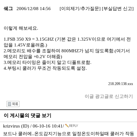
쉐그
2006/12/08 14:56
[이의제기/추가질문]
[부실답변 신고]
이렇게 해보세요.
1.FSB 350 X9 = 3.15GHZ (기본 값은 1.325V이므로 여기에서 전
압을 1.45V로올려줌.)
2.메모리도 배수를 조절하여 800MHZ가 넘지 않도록함.(여기서
메모리 전압을 +0.2V 더해줌)
3.메모리 타이밍은 줄이지 말고 디폴트로함.
4.부팅시 쿨러가 무조건 작동되도록 설정.
218.209.138.xxx
이글 광고글로 신고하기
I
이 게시물의 댓글 보기
krizvirus (ID) / 06-10-16 10:41/
보드나 쿨러에..온도감지기능으로 일정온도이하일때 쿨러가 작동