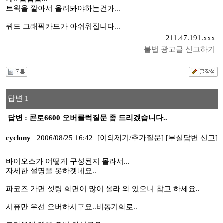
트윅을 깔아서 올려봐야하는건가...
쿼드 그래픽카드가 아쉬워집니다...
211.47.191.xxx
불법 광고글 신고하기
답변 1
답변 : 콘로6600 오버클럭질문 좀 드리겠습니다..
cyclony
2006/08/25 16:42
[이의제기/추가질문]
[부실답변 신고]
바이오스가 어떻게 구성된지 몰라서...
자세한 설명을 못하겟네요..
파코즈 가면 셋팅 화면이 많이 올라 와 있으니 참고 하세요..
시퓨만 우선 오버하시구요..비동기화로..