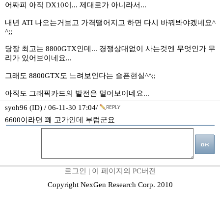
어짜피 아직 DX10이... 제대로가 아니라서...
내년 ATI 나오는거보고 가격떨어지고 하면 다시 바꿔봐야겠네요^
^;;
당장 최고는 8800GTX인데... 경쟁상대없이 사는것엔 무엇인가 무
리가 있어보이네요...
그래도 8800GTX도 느려보인다는 슬픈현실^^;;
아직도 그래픽카드의 발전은 멀어보이네요...
syoh96 (ID) / 06-11-30 17:04/
6600이라면 꽤 고가인데 부럽군요
로그인
|
이 페이지의 PC버전
Copyright NexGen Research Corp. 2010