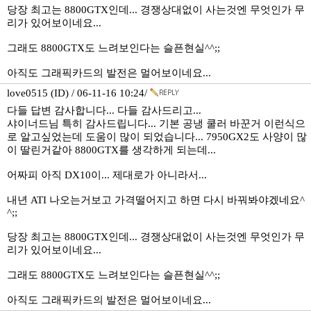
당장 최고는 8800GTX인데... 경쟁상대없이 사는것엔 무엇인가 무
리가 있어보이네요...
그래도 8800GTX도 느려보인다는 슬픈현실^^;;
아직도 그래픽카드의 발전은 멀어보이네요...
love0515 (ID) / 06-11-16 10:24/
다들 답변 감사합니다... 다들 감사드리고...
샤이너드님 특히 감사드립니다... 기본 공냉 쿨러 바꾼거 이런식으
로 알고싶었는데 도움이 많이 되었습니다... 7950GX2도 사양이 많
이 딸린거같아 8800GTX를 생각하게 되는데...
어짜피 아직 DX10이... 제대로가 아니라서...
내년 ATI 나오는거보고 가격떨어지고 하면 다시 바꿔봐야겠네요^
^;;
당장 최고는 8800GTX인데... 경쟁상대없이 사는것엔 무엇인가 무
리가 있어보이네요...
그래도 8800GTX도 느려보인다는 슬픈현실^^;;
아직도 그래픽카드의 발전은 멀어보이네요...