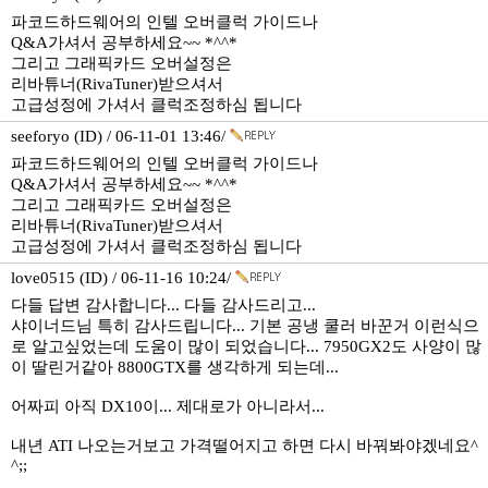
파코드하드웨어의 인텔 오버클럭 가이드나
Q&A가셔서 공부하세요~~ *^^*
그리고 그래픽카드 오버설정은
리바튜너(RivaTuner)받으셔서
고급성정에 가셔서 클럭조정하심 됩니다
seeforyo (ID) / 06-11-01 13:46/
파코드하드웨어의 인텔 오버클럭 가이드나
Q&A가셔서 공부하세요~~ *^^*
그리고 그래픽카드 오버설정은
리바튜너(RivaTuner)받으셔서
고급성정에 가셔서 클럭조정하심 됩니다
love0515 (ID) / 06-11-16 10:24/
다들 답변 감사합니다... 다들 감사드리고...
샤이너드님 특히 감사드립니다... 기본 공냉 쿨러 바꾼거 이런식으
로 알고싶었는데 도움이 많이 되었습니다... 7950GX2도 사양이 많
이 딸린거같아 8800GTX를 생각하게 되는데...
어짜피 아직 DX10이... 제대로가 아니라서...
내년 ATI 나오는거보고 가격떨어지고 하면 다시 바꿔봐야겠네요^
^;;