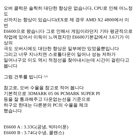
오버 클럭은 솔찍히 대단한 향상은 없습니다, CPU로 인해 어느정
도
선까지는 향상이 있습니다(EX로 제 경우 AMD X2 4800에서 이
번
E6600으로 왔습니다 그로 인해서 게임이라던지 기타 평균적으로
작업에 있어서 이득이 느껴졌지만 E6600기본값에서 3.6기가 이
상의
극도 오버시에도 대단한 향상은 일부에만 있었을뿐입니다
그리고 너무 지나치면 스로틀다운이 일어나 성능 저하가
일어나구요 이도 역시 적정선을 찾아내시는데 시간이 걸린다고
봅니다
그럼 건투를 빕니다 ^^
참고로, 오버 수율을 참고로 적어 봅니다
기본적으로 3DMARK 05 06 PCMARK SUPER PI
등을 잘 통과해주고 다운없는선을 기준으로
하구요 한대는 다른분의 PC의 수율을 체크
했습니다
E6600 A : 3.33G(공냉, 빅타이푼)
E6600 B : 3.74G(수냉, 쿨랜스)