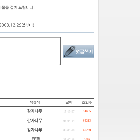
시물을 걸어 드립니다.
2008.12.29일부터)
감자나무
51655
15-10-27
감자나무
69213
08-04-14
감자나무
67280
07-09-18
LEE주
3002
25-07-18