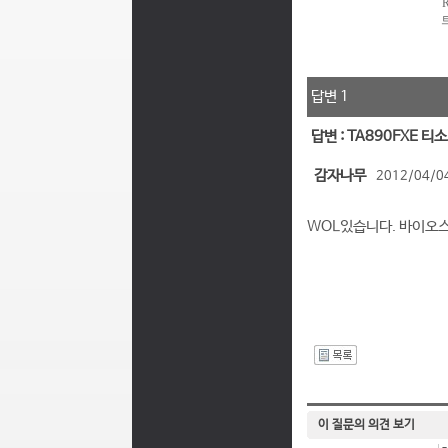
답변 1
답변 : TA890FXE 
감자나무
2012/04/04
WOL있습니다. 바이오
I
이 질문의 의견 보기