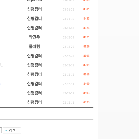
dgadsfa
8583
23-01-23
신형컴터
8381
23-01-22
신형컴터
8433
23-01-15
신형컴터
8325
23-01-08
박건주
8821
22-12-28
물처럼
8926
22-12-26
신형컴터
8605
22-12-20
..
신형컴터
8799
22-12-15
신형컴터
8618
22-12-12
신형컴터
2
8400
22-12-11
신형컴터
8193
22-12-11
신형컴터
6923
22-12-11