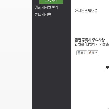
옛날 게시판 보기
아시는분 답변좀..
홍보 게시판
답변 등록시 주의사항
답변은 '답변하기'기능을
I