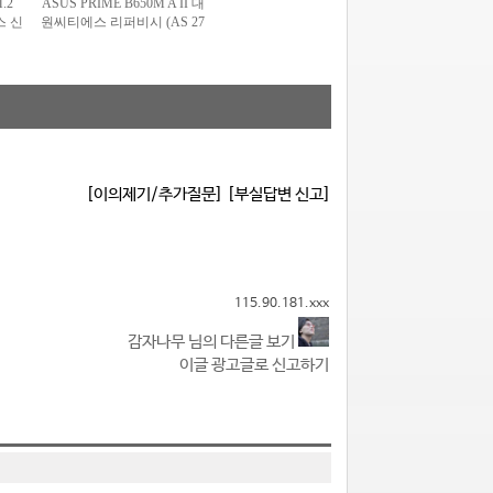
[이의제기/추가질문]
[부실답변 신고]
115.90.181.xxx
감자나무 님의 다른글 보기
이글 광고글로 신고하기