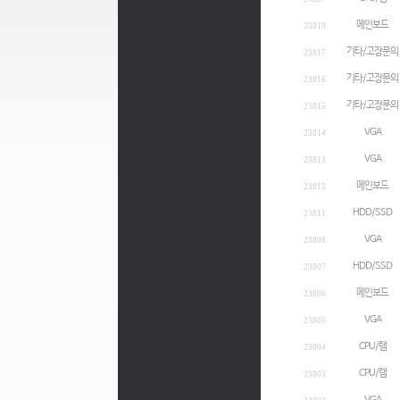
메인보드
23819
기타/고장문의
23817
기타/고장문의
23816
기타/고장문의
23815
VGA
23814
VGA
23813
메인보드
23812
HDD/SSD
23811
VGA
23808
HDD/SSD
23807
메인보드
23806
VGA
23805
CPU/램
23804
CPU/램
23803