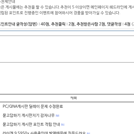
추천제안내
좋은 게시물에는 추천을 할 수 있습니다.추천이 5 이상이면 메인페이지 헤드라인에 게
적립된 포인트로 진행중인 이벤트에 참여하시어 경품을 받아가실 수 있습니다.
인트안내 글작성(답변) : 40점, 추천클릭 : 2점, 추천받은사람 2점, 댓글작성 : 4점
(
PC/QNA게시판 딜레이 문제 수정완료
묻고답하기 게시판지기 감자나무
R: 8
묻고답하기 게시판 포인트 적립 안내
R: 1
라이젠 9 5950x 사용중인데 발열때문에 질문드려요
R: 1