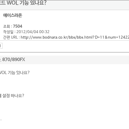
보드 WOL 기능 있나요?
에이스라온
조회 :
7504
작성일 : 2012/04/04 00:32
간편 URL :
http://www.bodnara.co.kr/bbs/bbs.html?D=11&num=1242
타
870/890FX
,
 WOL 기능 있나요?
게 설정 하나요?
.