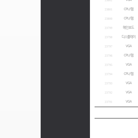
VGA
23802
CPU/램
23801
CPU/램
23800
메인보드
23799
디스플레이
23798
VGA
23797
CPU/램
23796
VGA
23795
CPU/램
23794
VGA
23793
VGA
23792
VGA
23791