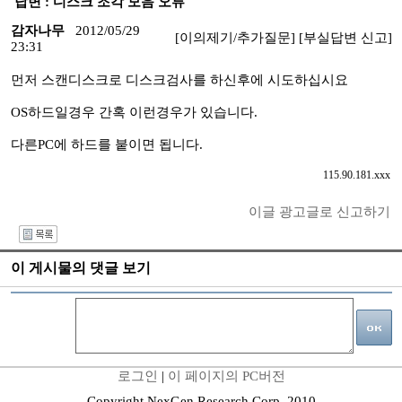
답변 : 디스크 조각 모음 오류
감자나무
2012/05/29
[이의제기/추가질문]
[부실답변 신고]
23:31
먼저 스캔디스크로 디스크검사를 하신후에 시도하십시요
OS하드일경우 간혹 이런경우가 있습니다.
다른PC에 하드를 붙이면 됩니다.
115.90.181.xxx
이글 광고글로 신고하기
I
이 게시물의 댓글 보기
로그인
|
이 페이지의 PC버전
Copyright NexGen Research Corp. 2010