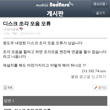
디스크 조각 모음 오류
연방대총통
조회 :
7987
, 2012/05/20 22:40
원도우 내장된 디스크 조각 모음 오류가 났습니다
조각 모음을 할려고 하면 조각모음 엔진에 연결을 할수 없습니다
라고 나옵니다
재설치를 해도 마찬가지이고 어떻게 해야 하나요 ??
211.192.74.xxx
불법 광고글 신고하기
답변 1