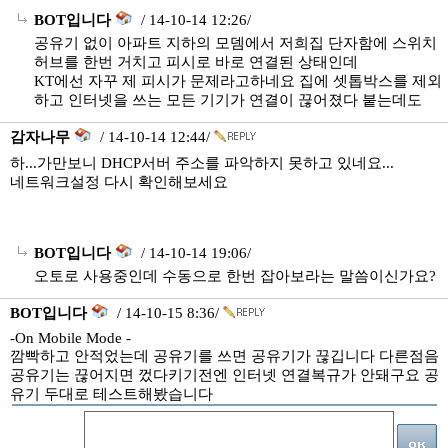
BOT입니다
/ 14-10-14 12:26/
공유기 없이 아파트 지하의 모뎀에서 저희집 단자함에 스위치
허브를 한번 거치고 피시로 바로 연결된 상태인데
KT에선 자꾸 제 피시가 문제라고하네요 집에 셋톱박스를 제외
하고 인터넷을 쓰는 모든 기기가 연결이 끊어졌다 붙는데도
감자나무
/ 14-10-14 12:44/
하...가만보니 DHCP서버 주소를 파악하지 못하고 있네요...
네트워크설정 다시 확인해보세요
BOT입니다
/ 14-10-14 19:06/
오토로 사용중인데 수동으로 한번 잡아보라는 말씀이신가요?
BOT입니다
/ 14-10-15 8:36/
-On Mobile Mode -
깜빡하고 안적었는데 공유기를 쓰면 공유기가 끊깁니다 다른점음
공유기는 끊어지면 껐다키기전엔 인터넷 연결복규가 안돼구요 공
유기 두대로 테스트해봤습니다