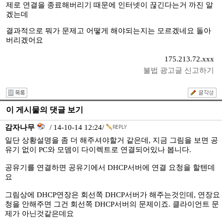
제로 연결을 종료해버리기 때문에 인터넷이 끊긴다는거 까진 알
겠는데
결과적으로 뭐가 문제고 어떻게 해야되는지는 모르겠네요 돌아
버리겠어요
175.213.72.xxx
불법 광고글 신고하기
이 게시물의 댓글 보기
감자나무
/ 14-10-14 12:24/
일단 상황설명을 좀 더 해주셔야할거 같은데, 지금 그림을 보면 공
유기 없이 PC와 모뎀이 다이렉트로 연결되어있나 봅니다.
공유기를 연결하면 공유기에서 DHCP서버에 연결 요청을 할텐데
요
그림상에 DHCP연장은 회선쪽 DHCP서버가 해주는것인데, 연장요
청을 안해주면 그건 회선쪽 DHCP서버의 문제이죠. 클라이언트 문
제가 아닌것같은데요