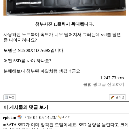
첨부사진 1.클릭시 확대됩니다.
사용하던 노트북이 속도가 너무 떨어져서 그러는데 ssd를 달면
좀 나아지려나요?
모델은 NT900X4D-A69S입니다.
어떤 SSD를 사야 하나요?
분해해보니 첨부된 파일처럼 생겼더군요
1.247.73.xxx
불법 광고글 신고하기
이 게시물의 댓글 보기
epician
/ 19-04-05 14:23/
mSATA SSD가 이미 장착된 모델이네요. SSD 용량을 늘린다고 크게