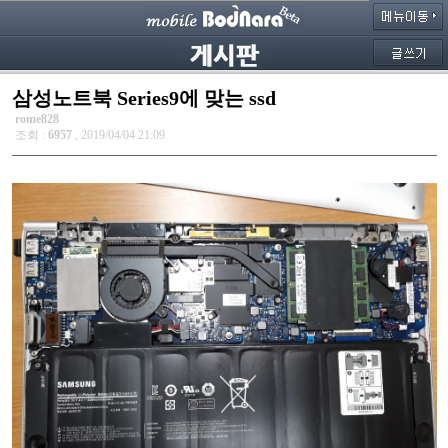
삼성노트북 Series9에 맞는 ssd
rome828
조회 :
6957
, 2019/04/04 21:09