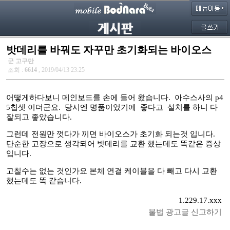
밧데리를 바꿔도 자꾸만 초기화되는 바이오스
군 고구만
조회 :
6614
, 2019/04/13 23:25
어떻게하다보니 메인보드를 손에 들어 왔습니다. 아수스사의 p4
5칩셋 이더군요. 당시엔 명품이었기에 좋다고 설치를 하니 다
잘되고 좋았습니다.
그런데 전원만 껏다가 끼면 바이오스가 초기화 되는것 입니다.
단순한 고장으로 생각되어 밧데리를 교환 했는데도 똑같은 증상
입니다.
고칠수는 없는 것인가요 본체 연결 케이블을 다 빼고 다시 교환
했는데도 똑 같습니다.
1.229.17.xxx
불법 광고글 신고하기