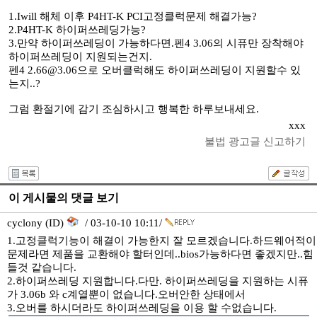
1.Iwill 해체 이후 P4HT-K PCI고정클럭문제 해결가능?
2.P4HT-K 하이퍼쓰레딩가능?
3.만약 하이퍼쓰레딩이 가능하다면.펜4 3.06의 시퓨만 장착해야
하이퍼쓰레딩이 지원되는건지.
펜4 2.66@3.06으로 오버클럭해도 하이퍼쓰레딩이 지원할수 있
는지..?
그럼 환절기에 감기 조심하시고 행복한 하루보내세요.
xxx
불법 광고글 신고하기
이 게시물의 댓글 보기
cyclony (ID)
/ 03-10-10 10:11/
1.고정클럭기능이 해결이 가능한지 잘 모르겠습니다.하드웨어적이
문제라면 제품을 교환해야 할터인데..bios가능하다면 좋겠지만..힘
들것 같습니다.
2.하이퍼쓰레딩 지원합니다.다만. 하이퍼쓰레딩을 지원하는 시퓨
가 3.06b 와 c계열뿐이 없습니다.오버안한 상태에서
3.오버를 하시더라도 하이퍼쓰레딩을 이용 할 수없습니다.