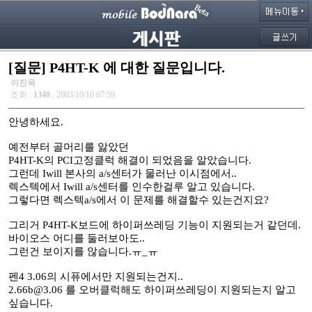
[질문] P4HT-K 에 대한 질문입니다.
이진욱
조회 :
1348
, 2003/10/10 07:59
안녕하세요.
예전부터 골머리를 앓았던
P4HT-K의 PCI고정클럭 해결이 되었음을 알았습니다.
그런데 Iwill 본사의 a/s센터가 물러난 이시점에서..
렉스텍에서 Iwill a/s센터를 인수한걸루 알고 있습니다.
그렇다면 렉스텍a/s에서 이 문제를 해결할수 있는건지요?
그리거 P4HT-K보드에 하이퍼쓰레딩 기능이 지원되는거 같던데.
바이오스 어디를 둘러보아도..
그런건 보이지를 않습니다.ㅠ_ㅠ
펜4 3.06의 시퓨에서만 지원되는건지..
2.66b@3.06 를 오버클럭해도 하이퍼쓰레딩이 지원되는지 알고
싶습니다.