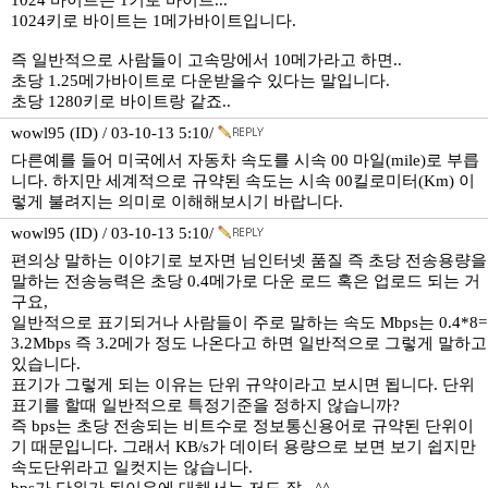
1024 바이트는 1키로 바이트...
1024키로 바이트는 1메가바이트입니다.
즉 일반적으로 사람들이 고속망에서 10메가라고 하면..
초당 1.25메가바이트로 다운받을수 있다는 말입니다.
초당 1280키로 바이트랑 같죠..
wowl95 (ID) / 03-10-13 5:10/
다른예를 들어 미국에서 자동차 속도를 시속 00 마일(mile)로 부릅
니다. 하지만 세계적으로 규약된 속도는 시속 00킬로미터(Km) 이
렇게 불려지는 의미로 이해해보시기 바랍니다.
wowl95 (ID) / 03-10-13 5:10/
편의상 말하는 이야기로 보자면 님인터넷 품질 즉 초당 전송용량을
말하는 전송능력은 초당 0.4메가로 다운 로드 혹은 업로드 되는 거
구요,
일반적으로 표기되거나 사람들이 주로 말하는 속도 Mbps는 0.4*8=
3.2Mbps 즉 3.2메가 정도 나온다고 하면 일반적으로 그렇게 말하고
있습니다.
표기가 그렇게 되는 이유는 단위 규약이라고 보시면 됩니다. 단위
표기를 할때 일반적으로 특정기준을 정하지 않습니까?
즉 bps는 초당 전송되는 비트수로 정보통신용어로 규약된 단위이
기 때문입니다. 그래서 KB/s가 데이터 용량으로 보면 보기 쉽지만
속도단위라고 일컷지는 않습니다.