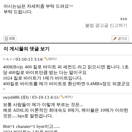
아시는님은 자세히좀 부탁 드려요^^
부탁 드립니다.
xxx
불법 광고글 신고하기
이 게시물의 댓글 보기
>ㅅ< / 03-10-13 3:14/
400KB/s는 400 킬로 바이트 퍼 세컨드 라고 읽으시면 됩니다. 1초
당 400킬로 바이트만큼 받는 다는 말이구요
1024 킬로 바이트가 1메가 바이트입니다.
400킬로 바이트를 메가 바이트로 환산하면 0.4MB/s정도 되겠군요
~
swyd486 (ID) / 03-10-13 4:11/
보통 사람들이 메가 이렇게 부르는 것은...
예로 ADSL의 이론적인 최대속도 8메가, 케이블은 10메가 이러한
것은.....bps로 말한겁니다.
8bit=1 charater=1 byte이고......