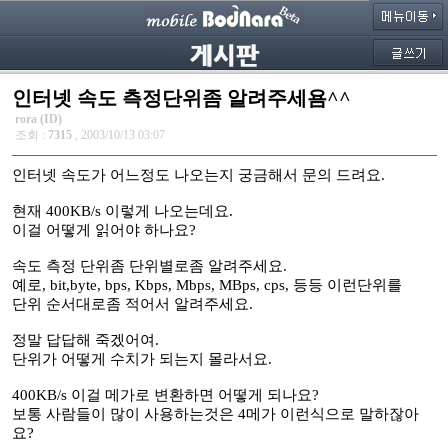
인터넷 속도 측정단위좀 알려주세욤^^
rora (ID)
조회 :
7315
, 2003/10/13 03:07
인터넷 속도가 어느정도 나오는지 궁금해서 문의 드려요.
현재 400KB/s 이렇게 나오는데요.
이걸 어떻게 읽어야 하나요?
속도 측정 단위좀 단위별로좀 알려주세요.
예로, bit,byte, bps, Kbps, Mbps, MBps, cps, 등등 이런단위를
단위 순서대로좀 적어서 알려주세요.
정말 답답해 죽겠어여.
단위가 어떻게 수치가 되는지 몰라서요.
400KB/s 이걸 메가로 변환하면 어떻게 되나요?
보통 사람들이 많이 사용하는것은 4메가 이런식으로 말하잖아
요?