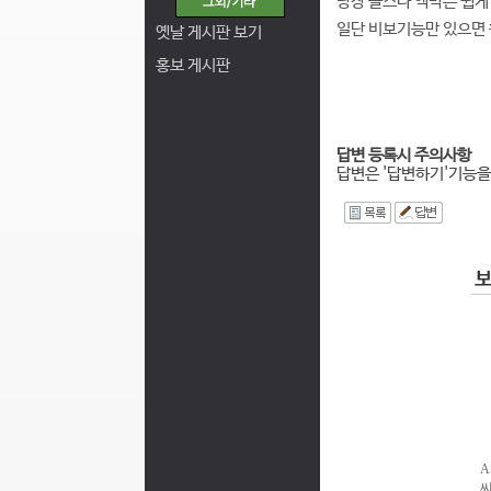
당장 플스나 엑박은 쉽게 
일단 비보기능만 있으면 
옛날 게시판 보기
홍보 게시판
답변 등록시 주의사항
답변은 '답변하기'기능을
I