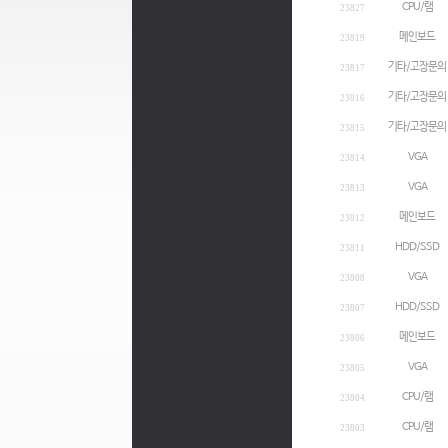
CPU/램
23827
메인보드
23819
기타/고장문의
23817
기타/고장문의
23816
기타/고장문의
23815
VGA
23814
VGA
23813
메인보드
23812
HDD/SSD
23811
VGA
23808
HDD/SSD
23807
메인보드
23806
VGA
23805
CPU/램
23804
CPU/램
23803