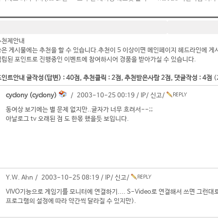
추천제안내
좋은 게시물에는 추천을 할 수 있습니다.추천이 5 이상이면 메인페이지 헤드라인에 게
적립된 포인트로 진행중인 이벤트에 참여하시어 경품을 받아가실 수 있습니다.
인트안내 글작성(답변) : 40점, 추천클릭 : 2점, 추천받은사람 2점, 댓글작성 : 4점
(
cyclony (cyclony)
/ 2003-10-25 00:19 /
IP
/
신고
/
동여상 보기에는 별 문제 없지만..글자가 너무 흐려서--;;
아날로그 tv 오래된 점 도 한몫 했을듯 보입니다.
Y.W. Ahn / 2003-10-25 08:19 /
IP
/
신고
/
VIVO기능으로 게임기를 모니터에 연결하기.... S-Video로 연결해서 쓰면 그런
프로그램의 설정에 따라 약간씩 달라질 수 있지만).