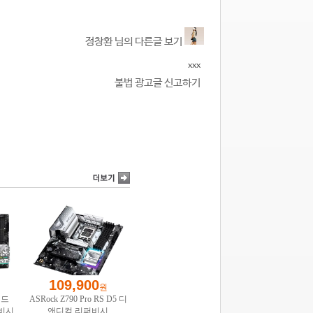
정창환 님의 다른글 보기
xxx
불법 광고글 신고하기