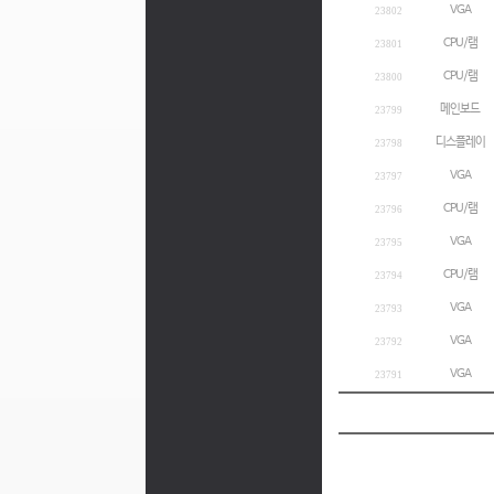
VGA
23802
CPU/램
23801
CPU/램
23800
메인보드
23799
디스플레이
23798
VGA
23797
CPU/램
23796
VGA
23795
CPU/램
23794
VGA
23793
VGA
23792
VGA
23791