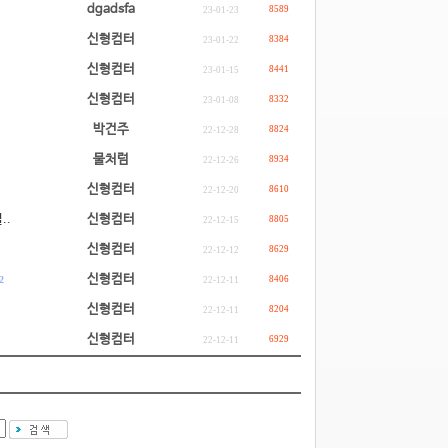
dgadsfa
8589
23-01-23
신형컴터
8384
23-01-22
신형컴터
8441
23-01-15
신형컴터
8332
23-01-08
박건주
8824
22-12-28
물처럼
8934
22-12-26
신형컴터
8610
22-12-20
..
신형컴터
8805
22-12-15
신형컴터
8629
22-12-12
신형컴터
2
8406
22-12-11
신형컴터
8204
22-12-11
신형컴터
6929
22-12-11