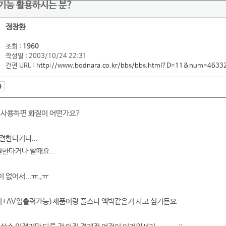
기능 활용하시는 분?
정창환
조회 :
1960
작성일 : 2003/10/24 22:31
간편 URL :
http://www.bodnara.co.kr/bbs/bbs.html?D=11&num=4633
 사용하면 화질이 어떤가요?
결한다거나...
한다거나 할때요...
없어서...ㅠ.,ㅠ
티비+AV입출력가능)제품이랑 플스나 엑박같은거 사고 싶거든요