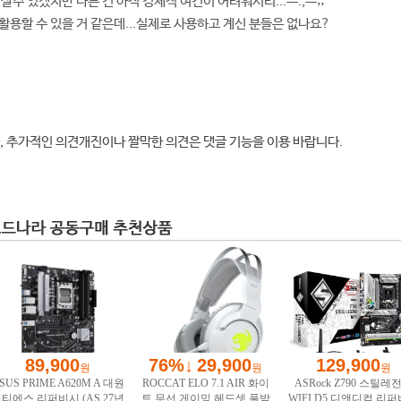
살수 있겠지만 다른 건 아직 경제적 여건이 어려워서리...ㅡ.,ㅡ;;
활용할 수 있을 거 같은데...실제로 사용하고 계신 분들은 없나요?
, 추가적인 의견개진이나 짤막한 의견은 댓글 기능을 이용 바랍니다.