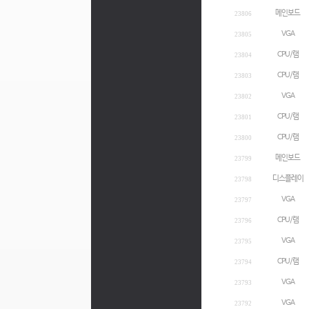
메인보드
23806
VGA
23805
CPU/램
23804
CPU/램
23803
VGA
23802
CPU/램
23801
CPU/램
23800
메인보드
23799
디스플레이
23798
VGA
23797
CPU/램
23796
VGA
23795
CPU/램
23794
VGA
23793
VGA
23792