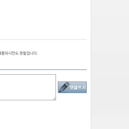
완제품피시만도 못할겁니다.