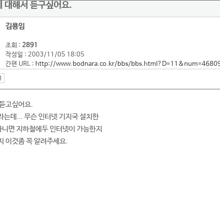
에 대해서 듣구싶어요.
김용임
조회 :
2891
작성일 : 2003/11/05 18:05
간편 URL :
http://www.bodnara.co.kr/bbs/bbs.html?D=11&num=4680
 듣고싶어요.
는데... 무슨 인터넷 기지국 설치한
.아니면 지하철에두 인터넷이 가능한지
 이것좀 꼭 알려주세요.