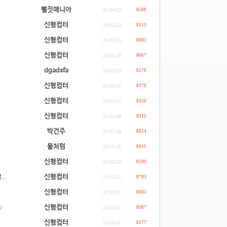
.
뻘짓매니아
8508
23-04-02
신형컴터
8511
23-02-12
신형컴터
8692
23-02-05
신형컴터
8667
23-01-29
dgadsfa
8578
23-01-23
신형컴터
8376
23-01-22
신형컴터
8426
23-01-15
신형컴터
8312
23-01-08
박건주
8814
22-12-28
물처럼
8915
22-12-26
신형컴터
8590
22-12-20
..
신형컴터
8793
22-12-15
신형컴터
8605
22-12-12
신형컴터
2
8387
22-12-11
신형컴터
8177
22-12-11