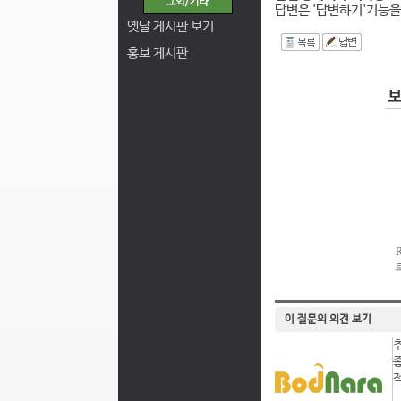
답변은 '답변하기'기능을
옛날 게시판 보기
I
홍보 게시판
이 질문의 의견 보기