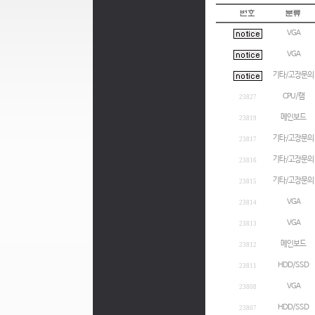
VGA
VGA
기타/고장문의
CPU/램
23827
메인보드
23819
기타/고장문의
23817
기타/고장문의
23816
기타/고장문의
23815
VGA
23814
VGA
23813
메인보드
23812
HDD/SSD
23811
VGA
23808
HDD/SSD
23807