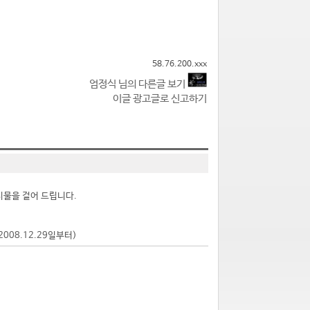
58.76.200.xxx
엄정식 님의 다른글 보기
이글 광고글로 신고하기
시물을 걸어 드립니다.
2008.12.29일부터)