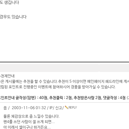
수도 생깁니다
 경우도 있습니다
추천제안내
좋은 게시물에는 추천을 할 수 있습니다.추천이 5 이상이면 메인페이지 헤드라인에 게
적립된 포인트로 진행중인 이벤트에 참여하시어 경품을 받아가실 수 있습니다.
인트안내 글작성(답변) : 40점, 추천클릭 : 2점, 추천받은사람 2점, 댓글작성 : 4점
(
음 / 2003-11-06 01:32 /
IP
/
신고
/
물론 체감상으로 좀 느낄수 있습니다.
펜4를 쓰던 사람이 셀 쓰게 되면...
아 이래서 셀이구나 하거든요...