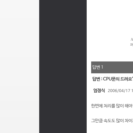
답변 1
답변 : CPU문의 드려요
엄정식
2006/04/17 
한번에 처리를 많이 해야
그만큼 속도도 많이 차