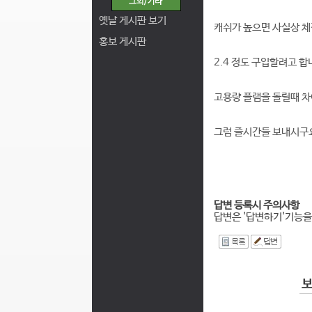
옛날 게시판 보기
캐쉬가 높으면 사실상 
홍보 게시판
2.4 정도 구입할려고 합
고용량 플램을 돌릴때 차
그럼 즐시간들 보내시구
답변 등록시 주의사항
답변은 '답변하기'기능을
I