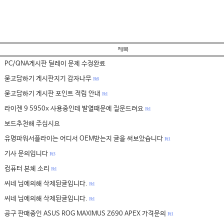
PC/QNA게시판 딜레이 문제 수정완료
묻고답하기 게시판지기 감자나무
R: 8
묻고답하기 게시판 포인트 적립 안내
R: 1
라이젠 9 5950x 사용중인데 발열때문에 질문드려요
R: 1
보드추천해 주십시요
유명파워서플라이는 어디서 OEM받는지 글을 써보았습니다
R: 1
기사 문의입니다
R: 3
컴퓨터 본체 소리
R: 1
씨네 님에의해 삭제된글입니다.
R: 1
씨네 님에의해 삭제된글입니다.
R: 1
공구 판매중인 ASUS ROG MAXIMUS Z690 APEX 가격문의
R: 1