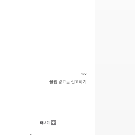
xxx
불법 광고글 신고하기