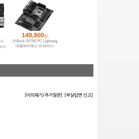
[이의제기/추가질문]
[부실답변 신고]