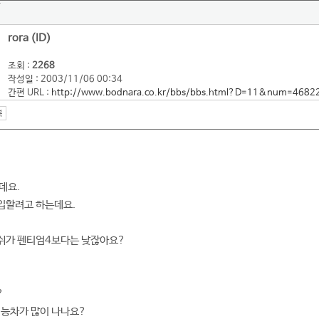
rora (ID)
조회 :
2268
작성일 : 2003/11/06 00:34
간편 URL :
http://www.bodnara.co.kr/bbs/bbs.html?D=11&num=4682
데요.
입할려고 하는데요.
쉬가 펜티엄4보다는 낮잖아요?
?
성능차가 많이 나나요?