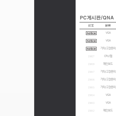
VGA
VGA
기타/고장문의
CPU/램
23827
메인보드
23819
기타/고장문의
23817
기타/고장문의
23816
기타/고장문의
23815
VGA
23814
VGA
23813
메인보드
23812