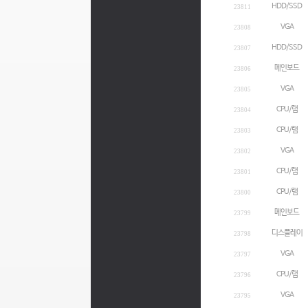
HDD/SSD
23811
VGA
23808
HDD/SSD
23807
메인보드
23806
VGA
23805
CPU/램
23804
CPU/램
23803
VGA
23802
CPU/램
23801
CPU/램
23800
메인보드
23799
디스플레이
23798
VGA
23797
CPU/램
23796
VGA
23795