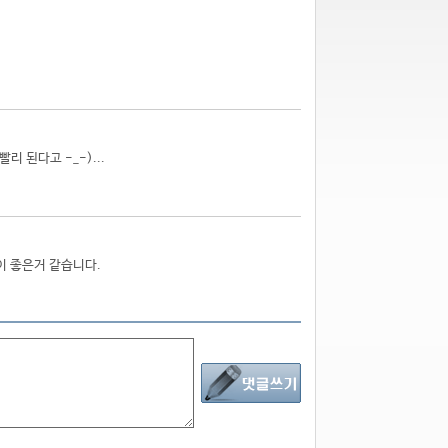
 된다고 -_-)...
0이 좋은거 같습니다.