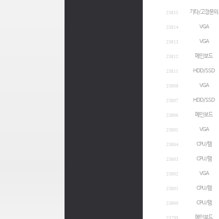
기타/고장문의
23815
VGA
23814
VGA
23813
메인보드
23812
HDD/SSD
23811
VGA
23808
HDD/SSD
23807
메인보드
23806
VGA
23805
CPU/램
23804
CPU/램
23803
VGA
23802
CPU/램
23801
CPU/램
23800
메인보드
23799