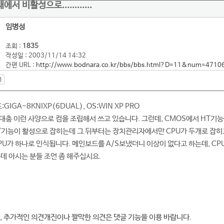
 비활성으로............
임병성
조회 :
1835
작성일 : 2003/11/14 14:32
간편 URL :
http://www.bodnara.co.kr/bbs/bbs.html?D=11&num=4710
:GIGA-8KNIXP(6DUAL), OS:WIN XP PRO
0 대충 이런 사양으로 컴을 조립해서 쓰고 있습니다. 그런데, CMOS에서 HT
기능이 활성으로 잡히는데 그 뒤부터는 장치관리자에서만 CPU가 두개로 잡히
U가 하나로 인식됩니다. 메인보드를 A/S보냈더니 이상이 없다고 하는데, CPU
은데 아시는 분들 조언 좀 해주십시요.
, 추가적인 의견개진이나 짤막한 의견은 댓글 기능을 이용 바랍니다.