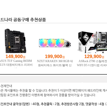
추천제안내
좋은 게시물에는 추천을 할 수 있습니다.추천이 5 이상이면 메인페이지 헤드라인에 게
적립된 포인트로 진행중인 이벤트에 참여하시어 경품을 받아가실 수 있습니다.
인트안내 글작성(답변) : 40점, 추천클릭 : 2점, 추천받은사람 2점, 댓글작성 : 4점
(