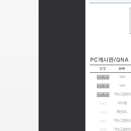
VGA
VGA
기타/고장문의
CPU/램
23827
메인보드
23819
기타/고장문의
23817
기타/고장문의
23816