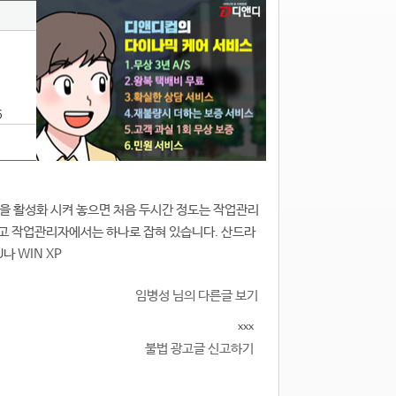
6
기능을 활성화 시켜 놓으면 처음 두시간 정도는 작업관리
고 작업관리자에서는 하나로 잡혀 있습니다. 산드라
나 WIN XP
임병성 님의 다른글 보기
xxx
불법 광고글 신고하기