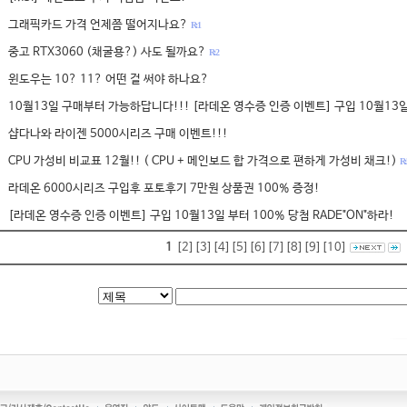
그래픽카드 가격 언제쯤 떨어지나요?
R: 1
중고 RTX3060 (채굴용?) 사도 될까요?
R: 2
윈도우는 10? 11? 어떤 걸 써야 하나요?
10월13일 구매부터 가능하답니다!!! [라데온 영수증 인증 이벤트] 구입 10월13일
샵다나와 라이젠 5000시리즈 구매 이벤트!!!
CPU 가성비 비교표 12월!! ( CPU + 메인보드 합 가격으로 편하게 가성비 채크!)
R: 
라데온 6000시리즈 구입후 포토후기 7만원 상품권 100% 증정!
[라데온 영수증 인증 이벤트] 구입 10월13일 부터 100% 당첨 RADE"ON"하라!
1
[2]
[3]
[4]
[5]
[6]
[7]
[8]
[9]
[10]