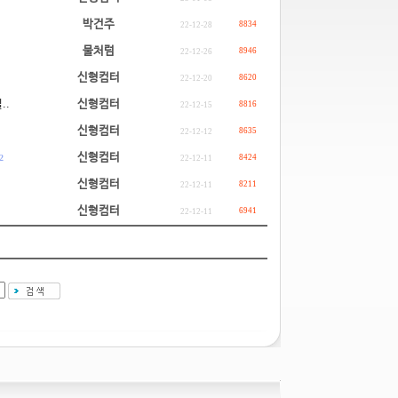
박건주
8834
22-12-28
물처럼
8946
22-12-26
신형컴터
8620
22-12-20
..
신형컴터
8816
22-12-15
신형컴터
8635
22-12-12
신형컴터
2
8424
22-12-11
신형컴터
8211
22-12-11
신형컴터
6941
22-12-11