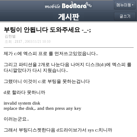
부팅이 안됩니다 도와주세요 -_-;
김한별
조회 :
2117
, 2003/11/21 10:10
제가 c:에 엑스피 프로 를 먼저쓰고있었읍니다..
그리고 파티션을 2개로 나눈다음 나머지 디스크(d:)에 엑스피 를
다시깔았다가 다시 지웠습니다..
그랬더니 이것이 c:로 부팅을 못하는겁니다
d로 할라다 못하니까
invalid system disk
replace the disk,. and then press any key
이러는군요..
그래서 부팅디스켓한다음 d드라이브가서 sys c:치니까