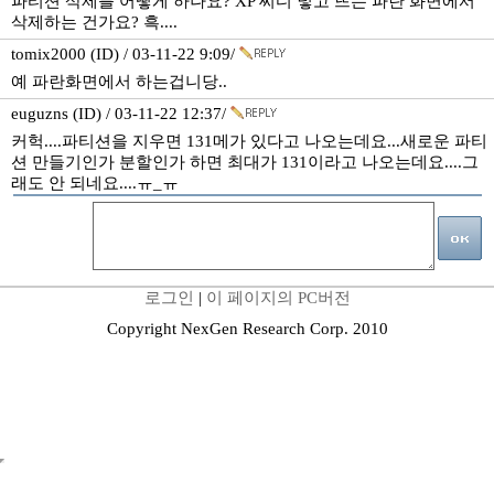
파티션 삭제를 어떻게 하나요? XP 씨디 넣고 뜨는 파란 화면에서
삭제하는 건가요? 흑....
tomix2000 (ID) / 03-11-22 9:09/
예 파란화면에서 하는겁니당..
euguzns (ID) / 03-11-22 12:37/
커헉....파티션을 지우면 131메가 있다고 나오는데요...새로운 파티
션 만들기인가 분할인가 하면 최대가 131이라고 나오는데요....그
래도 안 되네요....ㅠ_ㅠ
로그인
|
이 페이지의 PC버전
Copyright NexGen Research Corp. 2010