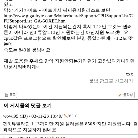
있고
막상 기가바이트 사이트에서 씨피유지원리스트 보면
http://www.giga-byte.com/Motherboard/Support/CPUSupportList/C
PUSupportList_GA-6OXET.htm
이렇게 나와있는데 이건 지원되는건지 혹시 1.13만 그것도 셀러
론이 아니라 펜3 튜알1.13만 지원하는건 아닌지원 모르겠네요
cpuz같은 프로그램으로 확인해보면 분명 튜알라틴에다 1.2도 맞
는데
속도는 840을 못넘네요
제발 도움좀 주세요 만약 지원안되는거라던가 고장났다거나하면
반품시켜버리게~
xxx
불법 광고글 신고하기
이 게시물의 댓글 보기
wowl95 (ID) / 03-11-23 13:49/
펜3,튜알라딘 1.13까지만 지원 셀러론은 850까지만 지원합니다. 결
과적으로 지원하지 않네요.