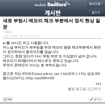
새로 부팅시 메모리 체크 부분에서 정지 현상 질
문
이종대
조회 :
2110
, 2003/11/23 16:12
pc를 24시간 켜고 사용합니다.
어느날 부터인가 재부팅을 하면 메모리 용량 체크부분에서 화면
이 정지하여서 움직이지를 않습니다.
그리고, 한참 있다가 다시 부팅 하면 또 이상없이 넘어 갑니다.
메모리가 RD램이어서 테스트도 못하고 있습니다.
무엇이 문제인지 아시는 분 부탁드립니다.
참고로 저는 850보드(asus p4t-e), cpu 1.6a(오버 2.133), 삼성 RD
램512(256*2), OS는 win2000서버
xxx
불법 광고글 신고하기