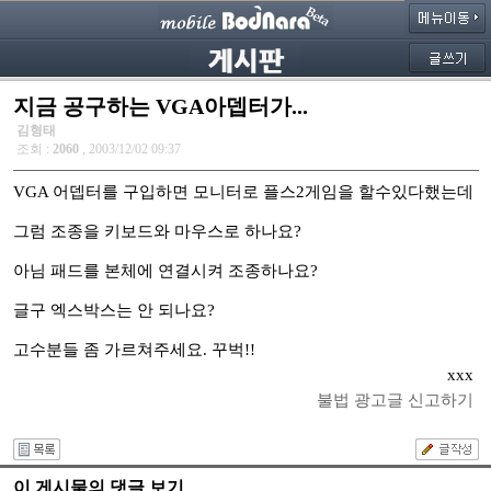
지금 공구하는 VGA아뎁터가...
김형태
조회 :
2060
, 2003/12/02 09:37
VGA 어뎁터를 구입하면 모니터로 플스2게임을 할수있다했는데
그럼 조종을 키보드와 마우스로 하나요?
아님 패드를 본체에 연결시켜 조종하나요?
글구 엑스박스는 안 되나요?
고수분들 좀 가르쳐주세요. 꾸벅!!
xxx
불법 광고글 신고하기
이 게시물의 댓글 보기