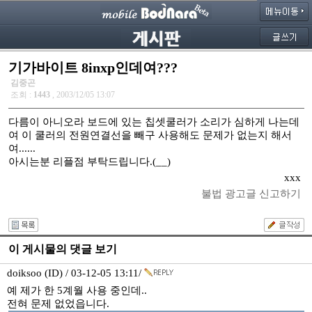
기가바이트 8inxp인데여???
김중곤
조회 :
1443
, 2003/12/05 13:07
다름이 아니오라 보드에 있는 칩셋쿨러가 소리가 심하게 나는데
여 이 쿨러의 전원연결선을 빼구 사용해도 문제가 없는지 해서
여......
아시는분 리플점 부탁드립니다.(__)
xxx
불법 광고글 신고하기
이 게시물의 댓글 보기
doiksoo (ID) / 03-12-05 13:11/
예 제가 한 5계월 사용 중인데..
전혀 문제 없었읍니다.