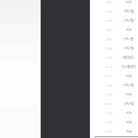
VGA
23805
CPU/램
23804
CPU/램
23803
VGA
23802
CPU/램
23801
CPU/램
23800
메인보드
23799
디스플레이
23798
VGA
23797
CPU/램
23796
VGA
23795
CPU/램
23794
VGA
23793
VGA
23792
VGA
23791