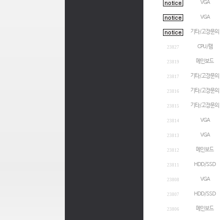
VGA
VGA
기타/고장문의
CPU/램
23827
메인보드
23819
기타/고장문의
23817
기타/고장문의
23816
기타/고장문의
23815
VGA
23814
VGA
23813
메인보드
23812
HDD/SSD
23811
VGA
23808
HDD/SSD
23807
메인보드
23806