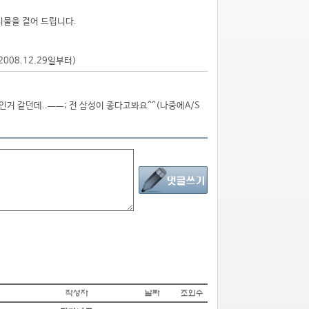
시물을 걸어 드립니다.
2008.12.29일부터)
거 같던데..ㅡㅡ; 전 삼성이 좋다고봐요^^(나중에A/S