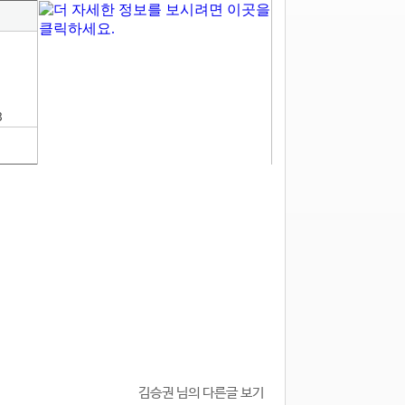
3
김승권 님의 다른글 보기