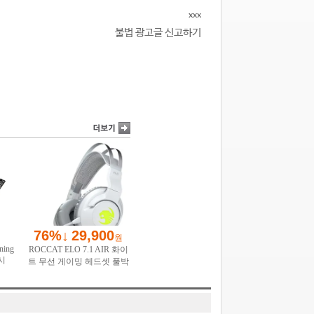
xxx
불법 광고글 신고하기