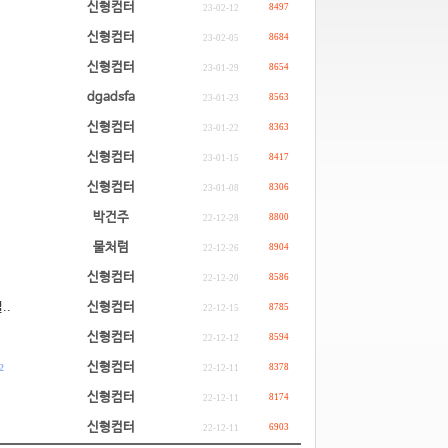
신형컴터
8497
23-02-12
신형컴터
8684
23-02-05
신형컴터
8654
23-01-29
dgadsfa
8563
23-01-23
신형컴터
8363
23-01-22
신형컴터
8417
23-01-15
신형컴터
8306
23-01-08
박건주
8800
22-12-28
물처럼
8904
22-12-26
신형컴터
8586
22-12-20
..
신형컴터
8785
22-12-15
신형컴터
8594
22-12-12
신형컴터
2
8378
22-12-11
신형컴터
8174
22-12-11
신형컴터
6903
22-12-11