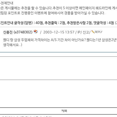
추천제안내
좋은 게시물에는 추천을 할 수 있습니다.추천이 5 이상이면 메인페이지 헤드라인에 게
적립된 포인트로 진행중인 이벤트에 참여하시어 경품을 받아가실 수 있습니다.
인트안내 글작성(답변) : 40점, 추천클릭 : 2점, 추천받은사람 2점, 댓글작성 : 4점
(
신용진 (s3748302)
/ 2003-12-15 13:57 /
IP
/
신고
/
웬디 랑 삼성 두업체의 가격차이는 A/S 기간 차이 아닌가요?웬디는1년 삼성은2년인
생각해서요..)