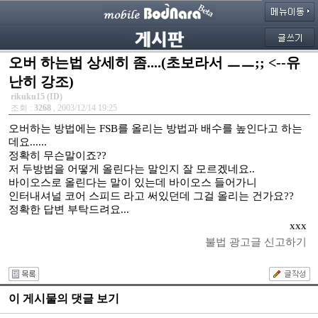
오버 하는법 상세히 좀....(초보라서 ㅡㅡ;; <--유
난히 강조)
rikuku15 (ID)
조회 :
3268
, 2003/12/14 19:25
오버하는 방법에는 FSB를 올리는 방법과 배수를 높인다고 하는
데요......
정확히 무슨말이죠??
저 두방법을 어떻게 올린다는 말인지 잘 모르겠네요..
바이오스로 올린다는 말이 있는데 바이오스 들어가니
인터내셔널 코어 스피드 라고 써있던데 그걸 올리는 건가요??
정확한 답변 부탁드려요...
xxx
불법 광고글 신고하기
이 게시물의 댓글 보기