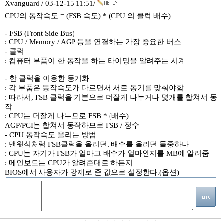
Xvanguard / 03-12-15 11:51/
CPU의 동작속도 = (FSB 속도) * (CPU 의 클럭 배수)
- FSB (Front Side Bus)
: CPU / Memory / AGP 등을 연결하는 가장 중요한 버스
- 클럭
: 컴퓨터 부품이 한 동작을 하는 타이밍을 알려주는 시계
- 한 클럭을 이용한 동기화
: 각 부품은 동작속도가 다르면서 서로 동기를 맞춰야함
: 따라서, FSB 클럭을 기본으로 더잘게 나누거나 몇개를 합쳐서 동
작
: CPU는 더잘게 나누므로 FSB * (배수)
AGP/PCI는 합쳐서 동작하므로 FSB / 정수
- CPU 동작속도 올리는 방법
: 맨윗식처럼 FSB클럭을 올리던, 배수를 올리던 둘중하나
: CPU는 자기가 FSB가 얼마고 배수가 얼마인지를 MB에 알려줌
: 메인보드는 CPU가 알려준대로 하든지
BIOS에서 사용자가 강제로 준 값으로 설정한다.(옵션)