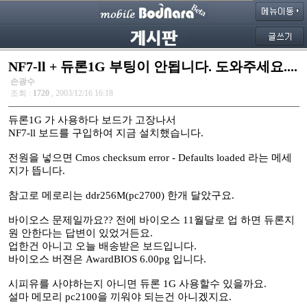
NF7-ll + 듀론1G 부팅이 안됩니다. 도와주세요....
손광수
조회 :
1720
, 2003/12/16 16:18
듀론1G 가 사용하다 보드가 고장나서
NF7-ll 보드를 구입하여 지금 설치했습니다.
전원을 넣으면 Cmos checksum error - Defaults loaded 라는 메세
지가 뜹니다.
참고로 메로리는 ddr256M(pc2700) 한개 달았구요.
바이오스 문제일까요?? 전에 바이오스 11월달로 업 하면 듀론지
원 안한다는 답변이 있었거든요.
업한건 아니고 오늘 배송받은 보드입니다.
바이오스 버젼은 AwardBIOS 6.00pg 입니다.
시피유를 사야하는지 아니면 듀론 1G 사용할수 있을까요.
설마 메모리 pc2100을 끼워야 되는건 아니겠지요.