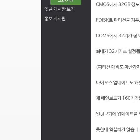
CMOS에서 32GB 정도
옛날 게시판 보기
홍보 게시판
FDISK로 파티션을 지
COMS에서 32기가 정
최대가 32기가로 설정됩
(파티션 매직도 마찬가
바이오스 업데이트도 해
제 메인보드가 160기가
얼핏보기에 업데이트를 
듯한데 확실치가 않습니다