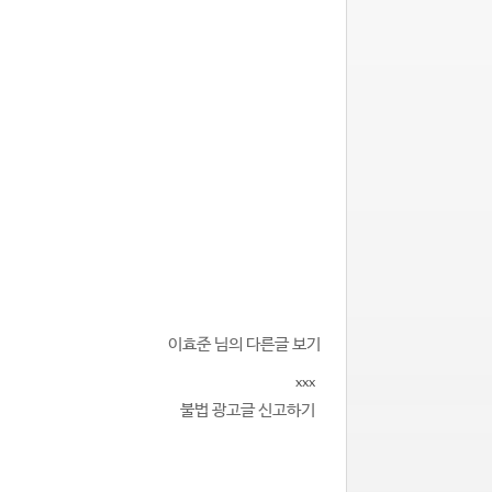
이효준 님의 다른글 보기
xxx
불법 광고글 신고하기