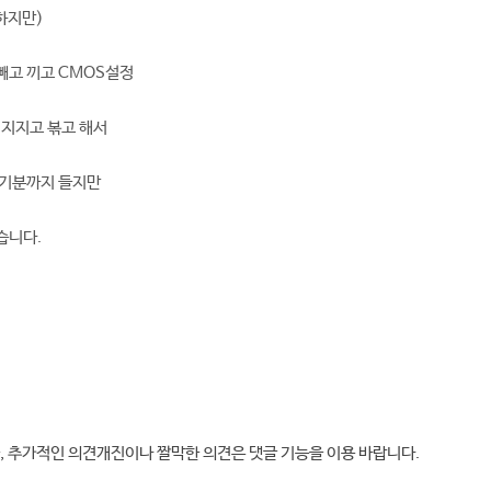
하지만)
빼고 끼고 CMOS설정
 지지고 볶고 해서
 기분까지 들지만
습니다.
, 추가적인 의견개진이나 짤막한 의견은 댓글 기능을 이용 바랍니다.