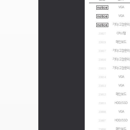
VGA
VGA
기타/고장문의
CPU/램
23827
메인보드
23819
기타/고장문의
23817
기타/고장문의
23816
기타/고장문의
23815
VGA
23814
VGA
23813
메인보드
23812
HDD/SSD
23811
VGA
23808
HDD/SSD
23807
메인보드
23806