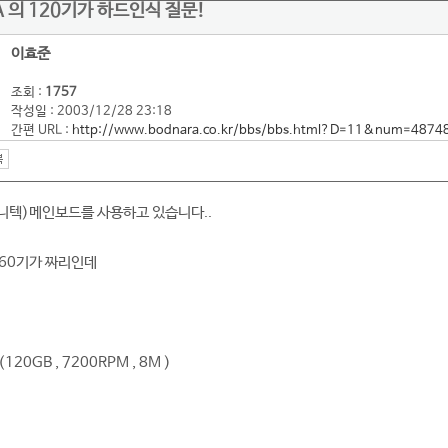
EA 의 120기가 하드인식 질문!
이효준
조회 :
1757
작성일 : 2003/12/28 23:18
간편 URL :
http://www.bodnara.co.kr/bbs/bbs.html?D=11&num=4874
(유니텍)메인보드를 사용하고 있습니다..
60기가 짜리인데
20GB , 7200RPM , 8M )