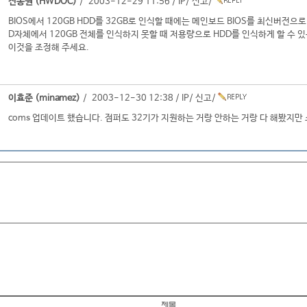
전동원 (HWDOC)
/ 2003-12-29 11:56 /
IP
/
신고
/
BIOS에서 120GB HDD를 32GB로 인식할 때에는 메인보드 BIOS를 최신버전으
D자체에서 120GB 전체를 인식하지 못할 때 저용량으로 HDD를 인식하게 할 수 
이것을 조정해 주세요.
이효준 (minamez)
/ 2003-12-30 12:38 /
IP
/
신고
/
coms 업데이트 했습니다. 점퍼도 32기가 지원하는 거랑 안하는 거랑 다 해봤지만