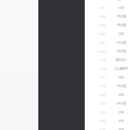
VGA
23805
CPU/램
23804
CPU/램
23803
VGA
23802
CPU/램
23801
CPU/램
23800
메인보드
23799
디스플레이
23798
VGA
23797
CPU/램
23796
VGA
23795
CPU/램
23794
VGA
23793
VGA
23792
VGA