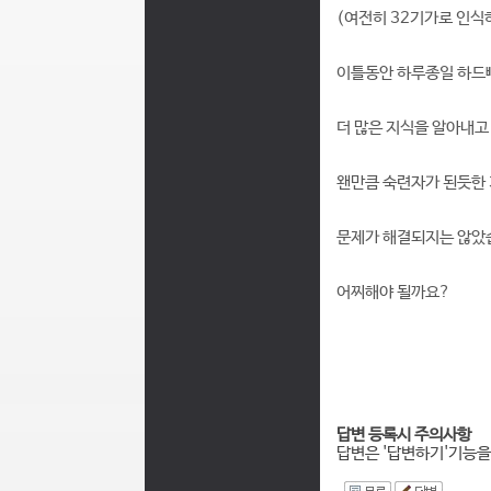
(여전히 32기가로 인식
이틀동안 하루종일 하드
더 많은 지식을 알아내고
왠만큼 숙련자가 된듯한
문제가 해결되지는 않았
어찌해야 될까요?
답변 등록시 주의사항
답변은 '답변하기'기능을