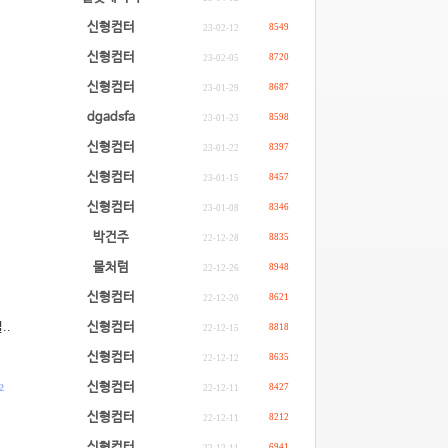
신형컴터
8549
23-02-12
신형컴터
8720
23-02-05
신형컴터
8687
23-01-29
dgadsfa
8598
23-01-23
신형컴터
8397
23-01-22
신형컴터
8457
23-01-15
신형컴터
8346
23-01-08
박건주
8835
22-12-28
물처럼
8948
22-12-26
신형컴터
8621
22-12-20
..
신형컴터
8818
22-12-15
신형컴터
8635
22-12-12
신형컴터
2
8427
22-12-11
신형컴터
8212
22-12-11
신형컴터
6941