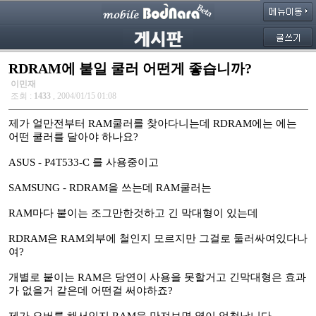
RDRAM에 붙일 쿨러 어떤게 좋습니까?
이민재
조회 :
1433
, 2004/01/15 01:08
제가 얼만전부터 RAM쿨러를 찾아다니는데 RDRAM에는 에는
어떤 쿨러를 달아야 하나요?
ASUS - P4T533-C 를 사용중이고
SAMSUNG - RDRAM을 쓰는데 RAM쿨러는
RAM마다 붙이는 조그만한것하고 긴 막대형이 있는데
RDRAM은 RAM외부에 철인지 모르지만 그걸로 둘러싸여있다나
여?
개별로 붙이는 RAM은 당연이 사용을 못할거고 긴막대형은 효과
가 없을거 같은데 어떤걸 써야하죠?