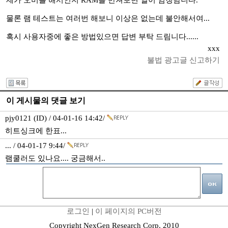
제가 오버를 해서인지 RAM을 만져보면 열이 엄청남니다.
물론 램 테스트는 여러번 해보니 이상은 없는데 불안해서여...
혹시 사용자중에 좋은 방법있으면 답변 부탁 드림니다......
xxx
불법 광고글 신고하기
이 게시물의 댓글 보기
pjy0121 (ID) / 04-01-16 14:42/
히트싱크에 한표...
... / 04-01-17 9:44/
램쿨러도 있나요.... 궁금해서..
로그인
|
이 페이지의 PC버전
Copyright NexGen Research Corp. 2010