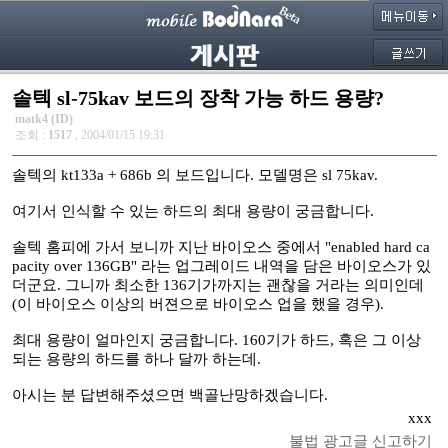
솔텍 sl-75kav 보드의 장착 가능 하드 용량?
matk4 (ID)
조회 :
1517
, 2004/01/15 19:31
솔텍의 kt133a + 686b 의 보드입니다. 모델명은 sl 75kav.
여기서 인식할 수 있는 하드의 최대 용량이 궁금합니다.
솔텍 홈피에 가서 보니까 지난 바이오스 중에서 "enabled hard ca
pacity over 136GB" 라는 업그레이드 내역을 담은 바이오스가 있
더군요. 그니까 최소한 136기가까지는 괜찮을 거라는 의미인데
(이 바이오스 이상의 버젼으로 바이오스 업을 했을 경우).
최대 용량이 얼마인지 궁금합니다. 160기가 하드, 혹은 그 이상
되는 용량의 하드를 하나 달까 하는데.
아시는 분 답변해주셨으면 백골난망하겠습니다.
xxx
불법 광고글 신고하기