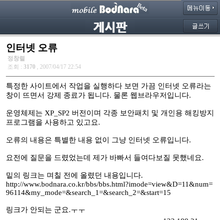
인터넷 오류
정창렬
조회 :
3170
, 2007/04/17 22:54
특정한 사이트에서 작업을 실행하다 보면 가끔 인터넷 오류라는
창이 뜨면서 강제 종료가 됩니다. 물론 웹브라우저입니다.
운영체제는 XP_SP2 버전이며 각종 보안패치 및 개인용 해킹방지
프로그램을 사용하고 있고요.
오류의 내용은 특별한 내용 없이 그냥 인터넷 오류입니다.
요전에 질문을 드렸었는데 제가 바빠서 들여다보질 못했네요.
밑의 링크는 며칠 전에 올렸던 내용입니다.
http://www.bodnara.co.kr/bbs/bbs.html?imode=view&D=11&num=
96114&my_mode=&search_1=&search_2=&start=15
링크가 안되는 군요.ㅜㅜ