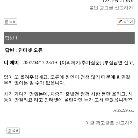
123.199.21.xxx
불법 광고글 신고하기
답변 1
답변 : 인터넷 오류
니 애미
2007/04/17 23:19
[이의제기/추가질문]
[부실답변 신고]
없이 또 올려주셨네요. 오류에 원인이 엄청 많기 때문에 화면갈
무리 없이는 알 수가 없읍니다.
차가 가다가 멈췄는데, 차종과 출발전 점검 사항 등만 올리고, 시
동이 안걸리요 라고 인터넷에 올린다면 누가 고쳐 주겠읍니까??
59.25.229.xxx
이글 광고글로 신고하기
I