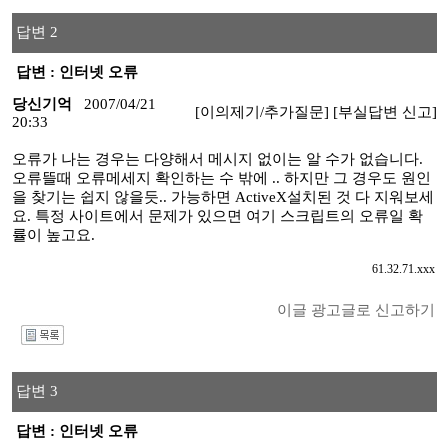
답변 2
답변 : 인터넷 오류
당신기억
2007/04/21
[이의제기/추가질문]
[부실답변 신고]
20:33
오류가 나는 경우는 다양해서 메시지 없이는 알 수가 없습니다.
오류뜰때 오류메세지 확인하는 수 밖에 .. 하지만 그 경우도 원인
을 찾기는 쉽지 않을듯.. 가능하면 ActiveX설치된 것 다 지워보세
요. 특정 사이트에서 문제가 있으면 여기 스크립트의 오류일 확
률이 높고요.
61.32.71.xxx
이글 광고글로 신고하기
I
답변 3
답변 : 인터넷 오류