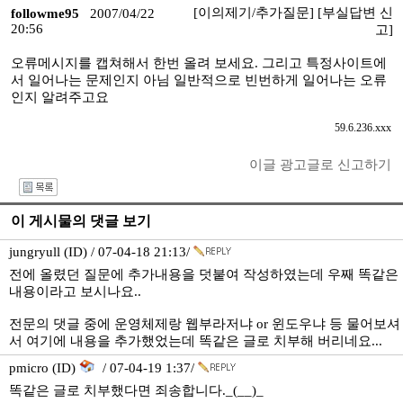
[이의제기/추가질문]
[부실답변 신
followme95
2007/04/22
20:56
고]
오류메시지를 캡쳐해서 한번 올려 보세요. 그리고 특정사이트에
서 일어나는 문제인지 아님 일반적으로 빈번하게 일어나는 오류
인지 알려주고요
59.6.236.xxx
이글 광고글로 신고하기
I
이 게시물의 댓글 보기
jungryull (ID) / 07-04-18 21:13/
전에 올렸던 질문에 추가내용을 덧붙여 작성하였는데 우째 똑같은
내용이라고 보시나요..
전문의 댓글 중에 운영체제랑 웹부라저냐 or 윈도우냐 등 물어보셔
서 여기에 내용을 추가했었는데 똑같은 글로 치부해 버리네요...
pmicro (ID)
/ 07-04-19 1:37/
똑같은 글로 치부했다면 죄송합니다._(__)_