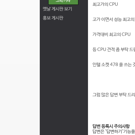
최고가의 CPU
옛날 게시판 보기
홍보 게시판
고가 이면서 성능 최고의 
가격대비 최고의 CPU
등 CPU 견적 좀 부탁 드
인텔 소켓 478 을 쓰는
그럼 많은 답변 부탁 드
답변 등록시 주의사항
답변은 '답변하기'기능을