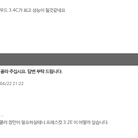
스우드 3.4C가 최고 성능이 될것같네요
로 골라 주십시요. 답변 부탁 드립니다.
04/22 21:22
..
쿨러 장만이 필요하실테니 프레스캇 3.2E 이 어떨까 싶습니다.