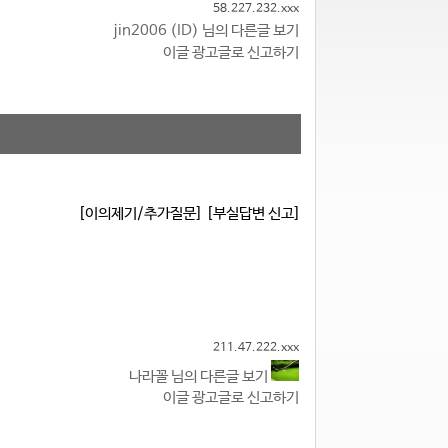
58.227.232.xxx
jin2006 (ID) 님의 다른글 보기
이글 광고글로 신고하기
[이의제기/추가질문]
[부실답변 신고]
211.47.222.xxx
나라꼴 님의 다른글 보기
이글 광고글로 신고하기