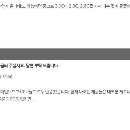
안 어울리네요. 가능하면 중고로 3.0C나 2.8C, 2.6C를 사서 다는 것이 좋겠
로 골라 주십시요. 답변 부탁 드립니다.
 20:06
 메인보드고 CPU들도 모두 단종됬습니다. 현재 나오는 제품들은 대부분 제고나 중
론 3.0C도 있지만..