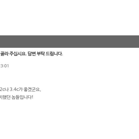
로 골라 주십시요. 답변 부탁 드립니다.
23:01
2c나 3.4c가 좋겠군요,
미했던 놈들입니다!