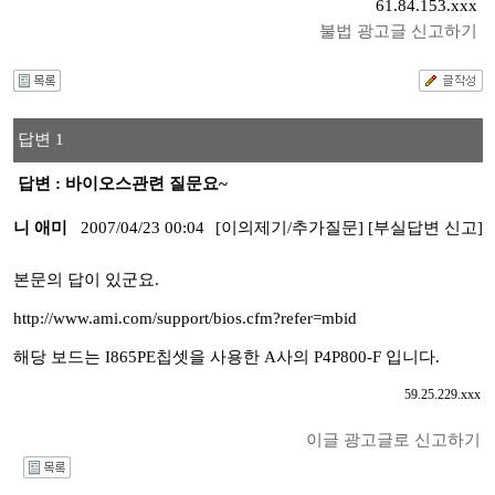
61.84.153.xxx
불법 광고글 신고하기
답변 1
답변 : 바이오스관련 질문요~
니 애미
2007/04/23 00:04
[이의제기/추가질문]
[부실답변 신고]
본문의 답이 있군요.
http://www.ami.com/support/bios.cfm?refer=mbid
해당 보드는 I865PE칩셋을 사용한 A사의 P4P800-F 입니다.
59.25.229.xxx
이글 광고글로 신고하기
I