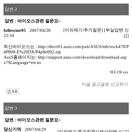
답변 2
답변 : 바이오스관련 질문요~
[이의제기/추가질문]
[부실답변 신
followme95
2007/04/28
22:34
고]
최신바이오스는 : http://dlsvr01.asus.com/pub/ASUS/mb/sock478/P
4P800-E%20DX/P4p8e002.zip
AsuS홈페이지는: http://support.asus.com/download/download.asp
x?SLanguage=en-us
59.6.236.xxx
이글 광고글로 신고하기
I
답변 3
답변 : 바이오스관련 질문요~
당신기억
2007/04/29
[이의제기/추가질문]
[부실답변 신고]