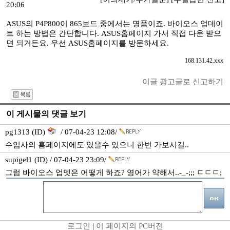
20:06
ASUS의 P4P800이 865보드 중에서는 명품이죠. 바이오스 업데이
트 하는 방법은 간단합니다. ASUS홈페이지 가서 직접 다운 받으
면 되거든요. 우선 ASUS홈페이지를 방문하세요.
168.131.42.xxx
이글 광고글로 신고하기
I
이 게시물의 댓글 보기
pg1313 (ID)
/ 07-04-23 12:08/
수입사의 홈페이지에도 있을수 있으니 한번 가보시길..
supigel1 (ID) / 07-04-23 23:09/
그럼 바이오스 업뎃은 어떻게 하죠? 영어가 약해서..-_-;;; ㄷㄷㄷ;
로그인
|
이 페이지의 PC버전