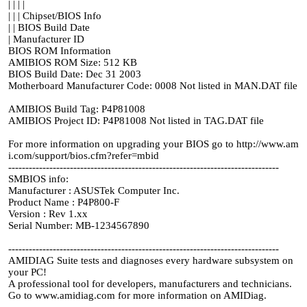
| | | |
| | | Chipset/BIOS Info
| | BIOS Build Date
| Manufacturer ID
BIOS ROM Information
AMIBIOS ROM Size: 512 KB
BIOS Build Date: Dec 31 2003
Motherboard Manufacturer Code: 0008 Not listed in MAN.DAT file
AMIBIOS Build Tag: P4P81008
AMIBIOS Project ID: P4P81008 Not listed in TAG.DAT file
For more information on upgrading your BIOS go to http://www.am
i.com/support/bios.cfm?refer=mbid
-------------------------------------------------------------------------------
SMBIOS info:
Manufacturer : ASUSTek Computer Inc.
Product Name : P4P800-F
Version : Rev 1.xx
Serial Number: MB-1234567890
-------------------------------------------------------------------------------
AMIDIAG Suite tests and diagnoses every hardware subsystem on
your PC!
A professional tool for developers, manufacturers and technicians.
Go to www.amidiag.com for more information on AMIDiag.