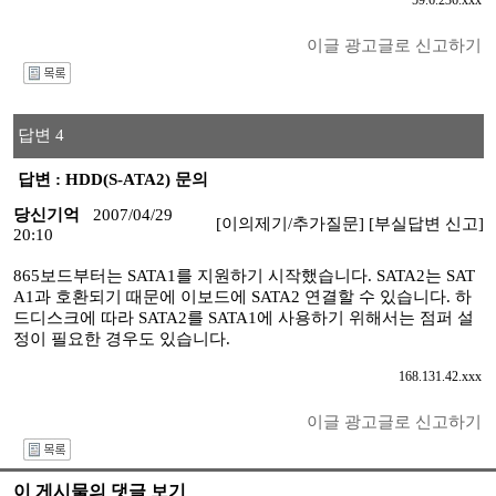
59.6.236.xxx
이글 광고글로 신고하기
I
답변 4
답변 : HDD(S-ATA2) 문의
당신기억
2007/04/29
[이의제기/추가질문]
[부실답변 신고]
20:10
865보드부터는 SATA1를 지원하기 시작했습니다. SATA2는 SAT
A1과 호환되기 때문에 이보드에 SATA2 연결할 수 있습니다. 하
드디스크에 따라 SATA2를 SATA1에 사용하기 위해서는 점퍼 설
정이 필요한 경우도 있습니다.
168.131.42.xxx
이글 광고글로 신고하기
I
이 게시물의 댓글 보기