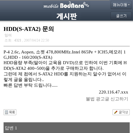
HDD(S-ATA2) 문의
잉어
조회 :
4321
, 2007/04/24 22:50
P-4 2.6c, Aopen, 소켓 478,800MHz.Intel 865Pe + ICH5,메모리 1
G,HDD - 160/200(S-ATA)
HDD용량 부족(딸아이 교육용 DVD)으로 인하여 이번 기회에 H
DD(S-ATA2 400~500)을 추가로 구매하고자 합니다.
그런데 제 컴에서 S-ATA2 HDD를 지원하는지 알수가 없어서 이
렇게 글을 올립니다..
빠른 답변 부탁 드립니다.....
220.116.47.xxx
불법 광고글 신고하기
답변 1