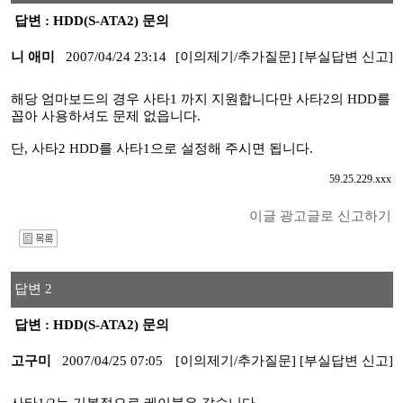
답변 : HDD(S-ATA2) 문의
니 애미
2007/04/24 23:14
[이의제기/추가질문]
[부실답변 신고]
해당 엄마보드의 경우 사타1 까지 지원합니다만 사타2의 HDD를
꼽아 사용하셔도 문제 없읍니다.
단, 사타2 HDD를 사타1으로 설정해 주시면 됩니다.
59.25.229.xxx
이글 광고글로 신고하기
I
답변 2
답변 : HDD(S-ATA2) 문의
고구미
2007/04/25 07:05
[이의제기/추가질문]
[부실답변 신고]