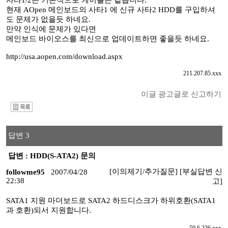
사타1/2는 기본적으로 케이블은 같습니다.
현재 AOpen 메인보드의 사타1 에 신규 사타2 HDD를 구입하셔
도 문제가 없을듯 하네요.
만약 인식에 문제가 있다면
메인보드 바이오스를 최신으로 업데이트하면 좋을듯 하네요.
http://usa.aopen.com/download.aspx
211.207.85.xxx
이글 광고글로 신고하기
I
답변 3
답변 : HDD(S-ATA2) 문의
[이의제기/추가질문]
[부실답변 신
followme95
2007/04/28
22:38
고]
SATA1 지원 마더보드로 SATA2 하드디스크가 하위호환(SATA1
과 호환)되서 지원합니다.