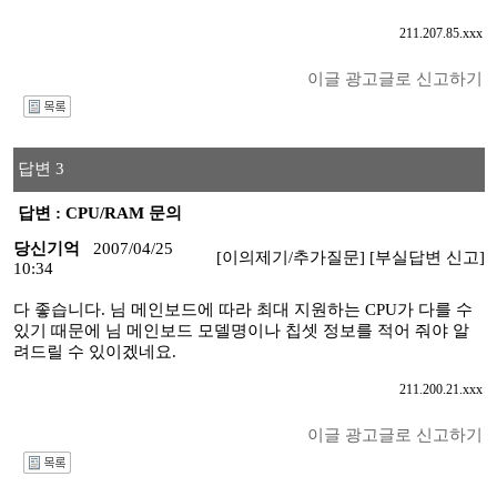
211.207.85.xxx
이글 광고글로 신고하기
I
답변 3
답변 : CPU/RAM 문의
당신기억
2007/04/25
[이의제기/추가질문]
[부실답변 신고]
10:34
다 좋습니다. 님 메인보드에 따라 최대 지원하는 CPU가 다를 수
있기 때문에 님 메인보드 모델명이나 칩셋 정보를 적어 줘야 알
려드릴 수 있이겠네요.
211.200.21.xxx
이글 광고글로 신고하기
I