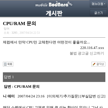
CPU/RAM 문의
잉어
조회 :
3295
, 2007/04/24 22:53
제컴에서 만약 CPU만 교체한다면 어떤것이 좋을까요...
220.116.47.xxx
불법 광고글 신고하기
답변 1
답변 : CPU/RAM 문의
니 애미
2007/04/24 23:16
[이의제기/추가질문]
[부실답변 신고]
해당 스펙에서 CPU 교체로 인해 큰 성능 향상이 없으니 그냥 사