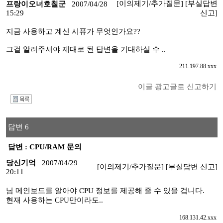
[이의제기/추가질문]
[부실답변
프랑이오너호칠군
2007/04/28
15:29
신고]
지금 사용하고 계신 시퓨가 무엇인가요??
그걸 알려주셔야 제대로 된 답변을 기대하실 수 ..
211.197.88.xxx
이글 광고글로 신고하기
I
답변 6
답변 : CPU/RAM 문의
당신기억
2007/04/29
[이의제기/추가질문]
[부실답변 신고]
20:11
님 메인보드를 알아야 CPU 정보를 제공해 줄 수 있을 겁니다.
현재 사용하는 CPU만이라도..
168.131.42.xxx