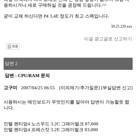
용하시거나 새로 구매하실 것을 권장해 드립니다.^^
굳이 교체 하신다면 P4 3.4E 정도가 최고 스펙입니다.
59.25.229.xxx
이글 광고글로 신고하기
I
답변 2
답변 : CPU/RAM 문의
고구미
2007/04/25 06:55
[이의제기/추가질문]
[부실답변 신고]
사용하시는 메인보드가 무엇인지를 알아야 답변이 가능할듯 합
니다.
인텔 펜티엄4 노스우드 3.2C 그레이벌크 87,000
인텔 펜티엄4 프레스캇 3.2E 그레이벌크 83,000