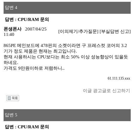
답변 4
답변 : CPU/RAM 문의
폰생폰사
2007/04/25
[이의제기/추가질문]
[부실답변 신고]
11:40
865PE 메인보드에 478핀의 소켓이라면 구 프레스컷 코어의 3.2
기가 정도 제품은 현재는 최고입니다.
현재 사용하시는 CPU보다는 최소 50% 이상 성능향상이 있을듯
하네요.
가격도 9만원이하로 저렴하니..
61.111.135.xxx
이글 광고글로 신고하기
I
답변 5
답변 : CPU/RAM 문의