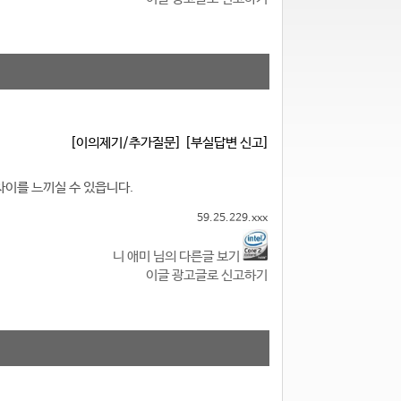
[이의제기/추가질문]
[부실답변 신고]
차이를 느끼실 수 있읍니다.
59.25.229.xxx
니 애미 님의 다른글 보기
이글 광고글로 신고하기