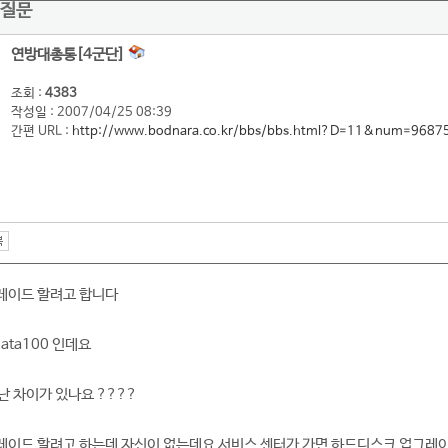
 질문
연방대총통[4군단]
조회 :
4383
작성일 : 2007/04/25 08:39
간편 URL :
http://www.bodnara.co.kr/bbs/bbs.html?D=11&num=9687
레이드 할려고 합니다
ata100 인데요
난 차이가 있나요 ????
레이드 할려고 하는데 자신이 없는데요 서비스 센터가 가면 하드디스크 업그레이