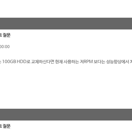
크 질문
00:00
는 100GB HDD로 교체하신다면 현재 사용하는 저RPM 보다는 성능향상에서 
크 질문