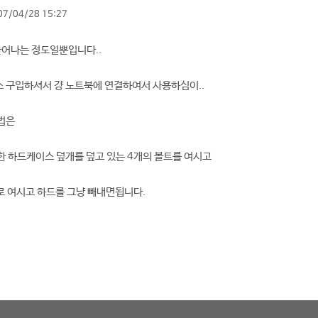
07/04/28 15:27
 늘어나는 정도일뿐입니다..
 구입하셔서 걍 노트북에 연결하여서 사용하심이..
법은
 하드케이스 덮개를 덮고 있는 4개의 볼트를 여시고
로 여시고 하드를 그냥 빼내면됩니다.