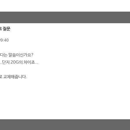
크 질문
09:40
가신다는 말씀이신가요?
.단지 20G의 차이죠...
로 교체해줍니다.