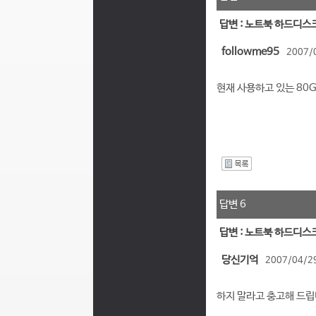
답변 : 노트북 하드디스
followme95
2007/
현재 사용하고 있는 80G
I
답변 6
답변 : 노트북 하드디스
당신기억
2007/04/29
하지 말라고 충고해 드립