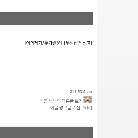
[이의제기/추가질문]
[부실답변 신고]
211.53.4.xxx
박동성 님의 다른글 보기
이글 광고글로 신고하기