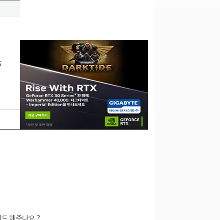
5
드 해주나요 ?