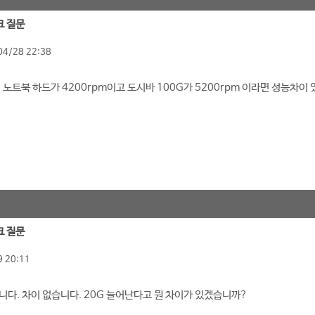
크 질문
04/28 22:38
 노트북 하드가 4200rpm이고 도시바 100G가 5200rpm 이라면 성능차이 
크 질문
 20:11
니다. 차이 없습니다. 20G 늘어난다고 뭔 차이가 있겠습니까?