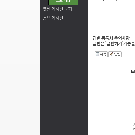
옛날 게시판 보기
홍보 게시판
답변 등록시 주의사항
답변은 '답변하기'기능을
I