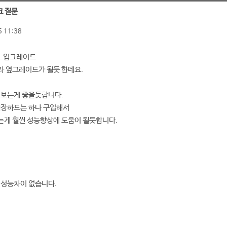
크 질문
 11:38
..업그레이드
라 옆그레이드가 될듯 한데요.
 보는게 좋을듯합니다.
외장하드는 하나 구입해서
는게 훨씬 성능향상에 도움이 될듯합니다.
 성능차이 없습니다.