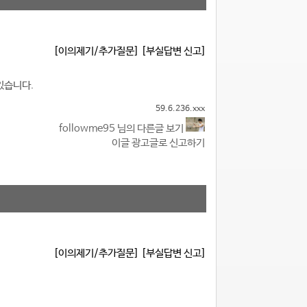
[이의제기/추가질문]
[부실답변 신고]
있습니다.
59.6.236.xxx
followme95 님의 다른글 보기
이글 광고글로 신고하기
[이의제기/추가질문]
[부실답변 신고]