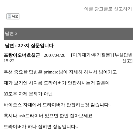
이글 광고글로 신고하기
I
답변 2
답변 : 2가지 질문입니다
[이의제기/추가질문]
[부실답변
프랑이오너호칠군
2007/04/28
15:22
신고]
우선 중요한 답변은 primcro님이 자세히 하셔서 넘어가고
제가 보기엔 시디롬 드라이버가 안잡히시는거 같은데
윈도우 자제 문제가 아닌
바이오스 자체에서 드라이버가 안잡히는것 같습니다..
혹시나 usb드라이버 있으면 한번 잡아보세요
드라이버가 하나 잡히면 정상입니다..