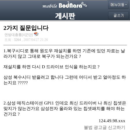
2가지 질문입니다
연방대총통[4군단]
조회 :
3264
, 2007/04/27 21:26
1.복구시디로 통해 원도우 재설치를 하면 기존에 있던 자료는 날
라가지 않고 그대로 복구가 되는건가요 ?
재설치를 하면 다시 D 드라이브 인식을 하는지요 ?
삼성 복수시디 받을려고 합니다 그런데 어디서 받고 얼마정도 하
는지요 ?????
2.삼성 매직스테이션 GP11 인데요 최신 드라이버 나 최신 칩셋은
맞지가 않는건가요 삼성전자 올라와 있는 칩셋패치를 해야 하는
건가요 ?
124.49.98.xxx
불법 광고글 신고하기