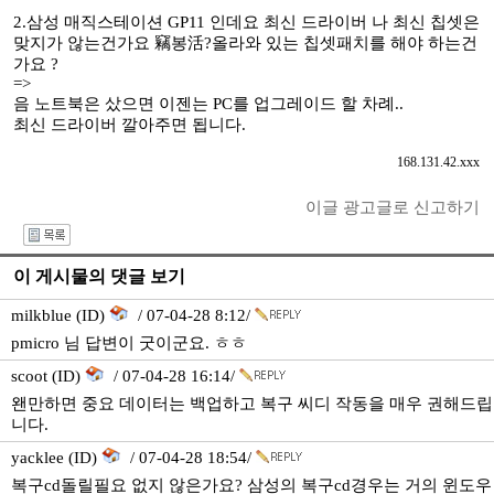
2.삼성 매직스테이션 GP11 인데요 최신 드라이버 나 최신 칩셋은
맞지가 않는건가요 竊봉活?올라와 있는 칩셋패치를 해야 하는건
가요 ?
=>
음 노트북은 샀으면 이젠는 PC를 업그레이드 할 차례..
최신 드라이버 깔아주면 됩니다.
168.131.42.xxx
이글 광고글로 신고하기
I
이 게시물의 댓글 보기
milkblue (ID)
/ 07-04-28 8:12/
pmicro 님 답변이 굿이군요. ㅎㅎ
scoot (ID)
/ 07-04-28 16:14/
왠만하면 중요 데이터는 백업하고 복구 씨디 작동을 매우 권해드립
니다.
yacklee (ID)
/ 07-04-28 18:54/
복구cd돌릴필요 없지 않은가요? 삼성의 복구cd경우는 거의 윈도우