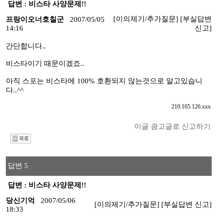
답변 : 비스타 사양문제!!
[이의제기/추가질문]
[부실답변
프랑이오너호칠군
2007/05/05
14:16
신고]
간단합니다..
비스타이기 때문이겠죠..
아직 스포는 비스타에 100% 호환되지 않는것으로 알고있습니
다..^^
210.105.126.xxx
이글 광고글로 신고하기
I
답변 5
답변 : 비스타 사양문제!!
당신기억
2007/05/06
[이의제기/추가질문]
[부실답변 신고]
18:33