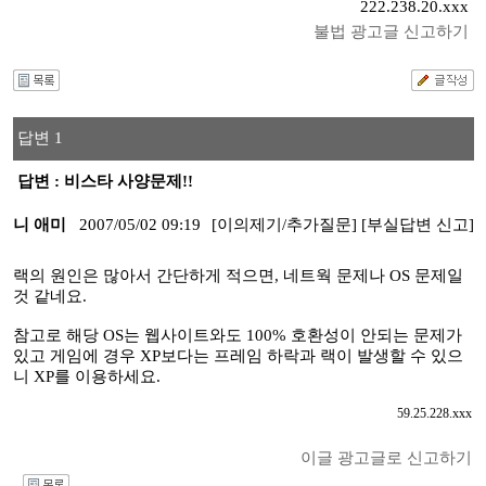
222.238.20.xxx
불법 광고글 신고하기
답변 1
답변 : 비스타 사양문제!!
니 애미
2007/05/02 09:19
[이의제기/추가질문]
[부실답변 신고]
랙의 원인은 많아서 간단하게 적으면, 네트웍 문제나 OS 문제일
것 같네요.
참고로 해당 OS는 웹사이트와도 100% 호환성이 안되는 문제가
있고 게임에 경우 XP보다는 프레임 하락과 랙이 발생할 수 있으
니 XP를 이용하세요.
59.25.228.xxx
이글 광고글로 신고하기