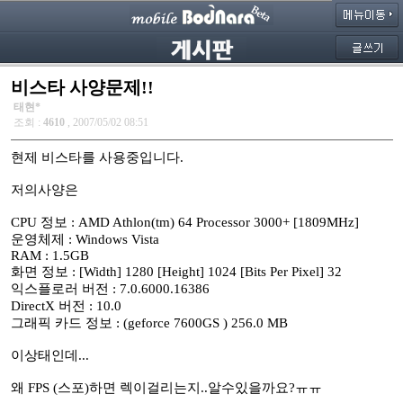
비스타 사양문제!!
태현*
조회 :
4610
, 2007/05/02 08:51
현제 비스타를 사용중입니다.
저의사양은
CPU 정보 : AMD Athlon(tm) 64 Processor 3000+ [1809MHz]
운영체제 : Windows Vista
RAM : 1.5GB
화면 정보 : [Width] 1280 [Height] 1024 [Bits Per Pixel] 32
익스플로러 버전 : 7.0.6000.16386
DirectX 버전 : 10.0
그래픽 카드 정보 : (geforce 7600GS ) 256.0 MB
이상태인데...
왜 FPS (스포)하면 렉이걸리는지..알수있을까요?ㅠㅠ