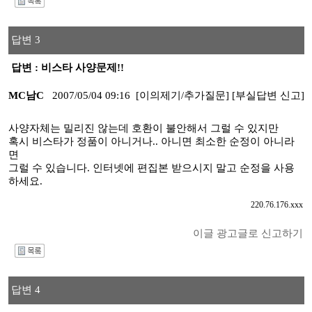
I
답변 3
답변 : 비스타 사양문제!!
MC남C
2007/05/04 09:16
[이의제기/추가질문]
[부실답변 신고]
사양자체는 밀리진 않는데 호환이 불안해서 그럴 수 있지만
혹시 비스타가 정품이 아니거나.. 아니면 최소한 순정이 아니라
면
그럴 수 있습니다. 인터넷에 편집본 받으시지 말고 순정을 사용
하세요.
220.76.176.xxx
이글 광고글로 신고하기
I
답변 4