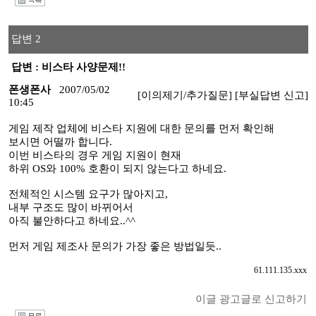
I
답변 2
답변 : 비스타 사양문제!!
폰생폰사
2007/05/02
[이의제기/추가질문]
[부실답변 신고]
10:45
게임 제작 업체에 비스타 지원에 대한 문의를 먼저 확인해
보시면 어떨까 합니다.
이번 비스타의 경우 게임 지원이 현재
하위 OS와 100% 호환이 되지 않는다고 하네요.
전체적인 시스템 요구가 많아지고,
내부 구조도 많이 바뀌어서
아직 불안하다고 하네요..^^
먼저 게임 제조사 문의가 가장 좋은 방법일듯..
61.111.135.xxx
이글 광고글로 신고하기