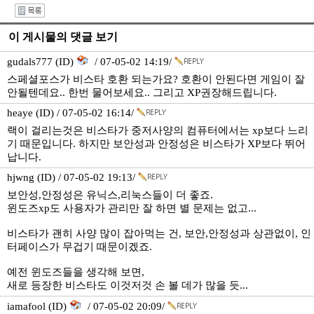
I
이 게시물의 댓글 보기
gudals777 (ID)
/ 07-05-02 14:19/
스페셜포스가 비스타 호환 되는가요? 호환이 안된다면 게임이 잘
안될텐데요.. 한번 물어보세요.. 그리고 XP권장해드립니다.
heaye (ID) / 07-05-02 16:14/
랙이 걸리는것은 비스타가 중저사양의 컴퓨터에서는 xp보다 느리
기 때문입니다. 하지만 보안성과 안정성은 비스타가 XP보다 뛰어
납니다.
hjwng (ID) / 07-05-02 19:13/
보안성,안정성은 유닉스,리눅스들이 더 좋죠.
윈도즈xp도 사용자가 관리만 잘 하면 별 문제는 없고...
비스타가 괜히 사양 많이 잡아먹는 건, 보안,안정성과 상관없이, 인
터페이스가 무겁기 때문이겠죠.
예전 윈도즈들을 생각해 보면,
새로 등장한 비스타도 이것저것 손 볼 데가 많을 듯...
iamafool (ID)
/ 07-05-02 20:09/