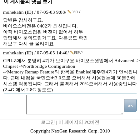
이 게시물의 댓글 보기
mohekahn (ID) / 07-05-03 9:08/
답변은 감사하구요.
바이오스버전은 0402가 최신입니다.
아직 바이오스업된 버전이 없어서 하두
답답해서 문의드린거구요. 다른곳도 확인
해보구 다시 글 올리지요.
mohekahn (ID) / 07-05-05 14:40/
CPU-Z에서 분명히 4기가 보이구요.바이오스셋업에서 Advanced ->
Chipset ->Northbridge Configuration
->Memory Remap Feature의 항목을 Enabled해주면4기가 인식됩니
다. 근데 내컴을 국민오버3.0으로 오버해서 사용했는데 30분안에
시스템 먹통됩니다. 그래서 롤백해서 20%오버해서 사용중입니다.
(2.4G 에서 2.8G 정도로)
로그인
|
이 페이지의 PC버전
Copyright NexGen Research Corp. 2010