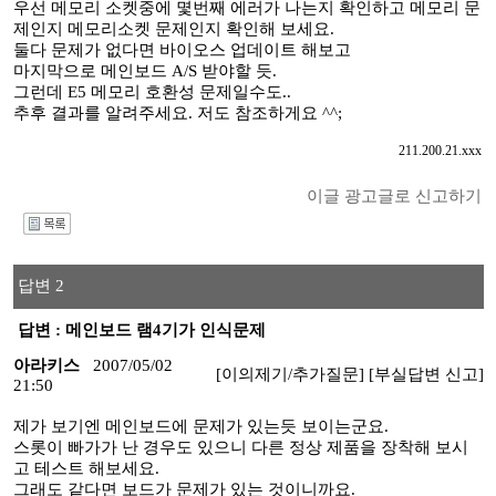
우선 메모리 소켓중에 몇번째 에러가 나는지 확인하고 메모리 문
제인지 메모리소켓 문제인지 확인해 보세요.
둘다 문제가 없다면 바이오스 업데이트 해보고
마지막으로 메인보드 A/S 받야할 듯.
그런데 E5 메모리 호환성 문제일수도..
추후 결과를 알려주세요. 저도 참조하게요 ^^;
211.200.21.xxx
이글 광고글로 신고하기
I
답변 2
답변 : 메인보드 램4기가 인식문제
아라키스
2007/05/02
[이의제기/추가질문]
[부실답변 신고]
21:50
제가 보기엔 메인보드에 문제가 있는듯 보이는군요.
스롯이 빠가가 난 경우도 있으니 다른 정상 제품을 장착해 보시
고 테스트 해보세요.
그래도 같다면 보드가 문제가 있는 것이니까요.