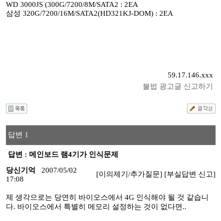
WD 3000JS (300G/7200/8M/SATA2 : 2EA
삼성 320G/7200/16M/SATA2(HD321KJ-DOM) : 2EA
59.17.146.xxx
불법 광고글 신고하기
답변 1
답변 : 메인보드 램4기가 인식문제
당신기억
2007/05/02
[이의제기/추가질문]
[부실답변 신고]
17:08
제 생각으로는 당연히 바이오스에서 4G 인식해야 될 것 같습니
다. 바이오스에서 특별히 메모리 설정하는 것이 없다면..