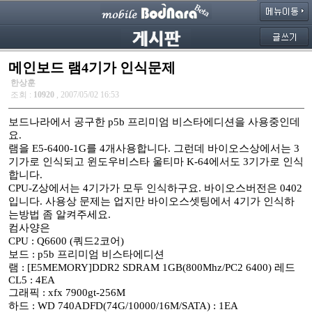
메인보드 램4기가 인식문제
한상훈
조회 :
10920
, 2007/05/02 16:53
보드나라에서 공구한 p5b 프리미엄 비스타에디션을 사용중인데
요.
램을 E5-6400-1G를 4개사용합니다. 그런데 바이오스상에서는 3
기가로 인식되고 윈도우비스타 울티마 K-64에서도 3기가로 인식
합니다.
CPU-Z상에서는 4기가가 모두 인식하구요. 바이오스버전은 0402
입니다. 사용상 문제는 업지만 바이오스셋팅에서 4기가 인식하
는방법 좀 알켜주세요.
컴사양은
CPU : Q6600 (쿼드2코어)
보드 : p5b 프리미엄 비스타에디션
램 : [E5MEMORY]DDR2 SDRAM 1GB(800Mhz/PC2 6400) 레드
CL5 : 4EA
그래픽 : xfx 7900gt-256M
하드 : WD 740ADFD(74G/10000/16M/SATA) : 1EA