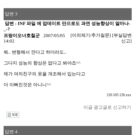
답변 3
답변 : INF 파일 에 업데이트 만으로도 과연 성능향상이 얼마나-
_-?
[이의제기/추가질문]
[부실답변
프랑이오너호칠군
2007/05/05
14:02
신고]
뭐.. 변형해서 깐다고 하더라도..
그다지 성능의 향상은 없다고 봐야죠^^
제가 여자친구의 옷을 개조해서 입는다고
더 이뻐진것은 아니니^^
210.105.126.xxx
이글 광고글로 신고하기
I
답변 4