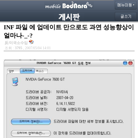
INF 파일 에 업데이트 만으로도 과연 성능향상이
얼마나-_-?
反/미국소수입
조회 :
3795
, 2007/05/04 14:01