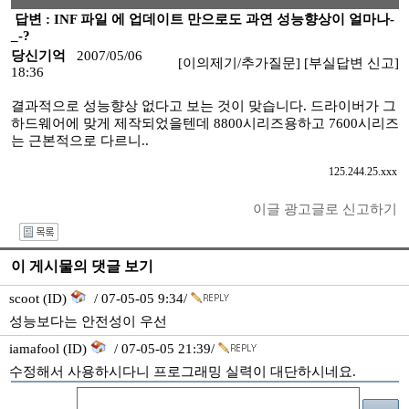
답변 : INF 파일 에 업데이트 만으로도 과연 성능향상이 얼마나-
_-?
당신기억
2007/05/06
[이의제기/추가질문]
[부실답변 신고]
18:36
결과적으로 성능향상 없다고 보는 것이 맞습니다. 드라이버가 그
하드웨어에 맞게 제작되었을텐데 8800시리즈용하고 7600시리즈
는 근본적으로 다르니..
125.244.25.xxx
이글 광고글로 신고하기
I
이 게시물의 댓글 보기
scoot (ID)
/ 07-05-05 9:34/
성능보다는 안전성이 우선
iamafool (ID)
/ 07-05-05 21:39/
수정해서 사용하시다니 프로그래밍 실력이 대단하시네요.