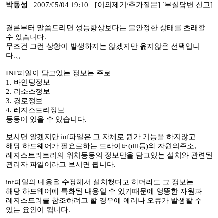
박동성
2007/05/04 19:10
[이의제기/추가질문]
[부실답변 신고]
결론부터 말씀드리면 성능향상보다는 불안정한 상태를 초래할
수 있습니다.
무조건 그런 상황이 발생하지는 않겠지만 옳지않은 선택입니
다..;;
INF파일이 담고있는 정보는 주로
1. 바인딩정보
2. 리소스정보
3. 경로정보
4. 레지스트리정보
등등이 있을 수 있습니다.
보시면 알겠지만 inf파일은 그 자체로 뭔가 기능을 하지않고
해당 하드웨어가 필요로하는 드라이버(dll등)와 자원의주소,
레지스트리트리의 위치등등의 정보만을 담고있는 설치와 관련된
관리자 파일이라고 보시면 됩니다.
inf파일의 내용을 수정해서 설치했다고 하더라도 그 정보는
해당 하드웨어에 특화된 내용일 수 있기때문에 엉뚱한 자원과
레지스트리를 참조하려고 할 경우에 에러나 오류가 발생할 수
있는 요인이 됩니다.