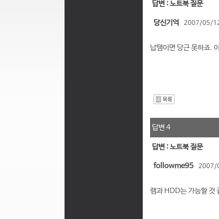
답변 : 노트북 질문
당신기억
2007/05/12
납땜이면 당근 못하죠. 
I
답변 4
답변 : 노트북 질문
followme95
2007/
램과 HDD는 가능할 것