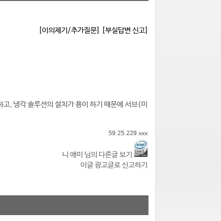
[이의제기/추가질문]
[부실답변 신고]
하고, 냉각 솔루션의 설치가 용이 하기 때문에 서브(미
59.25.229.xxx
니 애미 님의 다른글 보기
이글 광고글로 신고하기