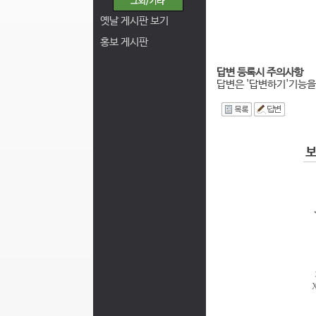
옛날 게시판 보기
홍보 게시판
답변 등록시 주의사항
답변은 '답변하기'기능을
I