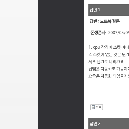
답변 1
답변 : 노트북 질문
폰생폰사
2007/05/09
1. cpu 장착이 소켓 
2. 소켓이 없는 것은 원
제조 단가도 내려가죠.
납땜은 자동화로 가능하지
요즘은 자동화 되었을지
I
답변 2