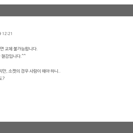
 12:21
아니면 교체 불가능합니다.
가 절감입니다.^^
만, 소켓의 경우 사람이 해야 하니..
도?