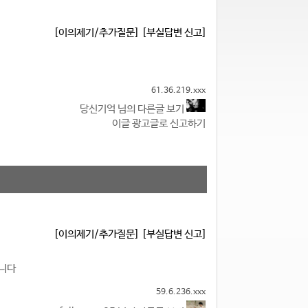
[이의제기/추가질문]
[부실답변 신고]
61.36.219.xxx
당신기억 님의 다른글 보기
이글 광고글로 신고하기
[이의제기/추가질문]
[부실답변 신고]
습니다
59.6.236.xxx