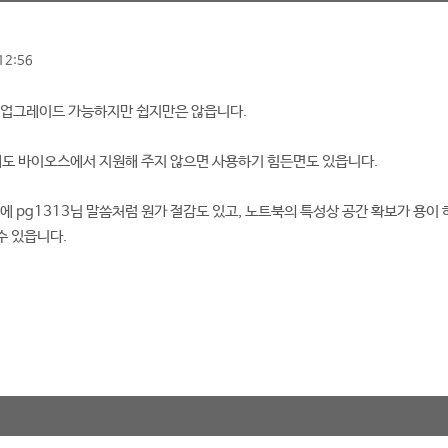
12:56
 업그레이드 가능하지만 쉽지만은 않읍니다.
해도 바이오스에서 지원해 주지 않으면 사용하기 힘든면도 있읍니다.
에 pg1313님 말씀처럼 원가 절감도 있고, 노트북의 특성상 공간 확보가 용이 
수 있읍니다.