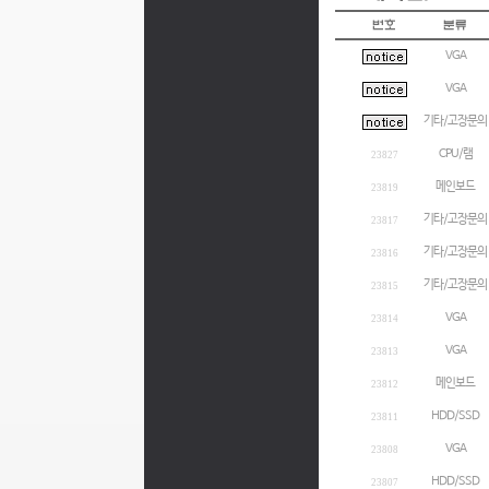
VGA
VGA
기타/고장문의
CPU/램
23827
메인보드
23819
기타/고장문의
23817
기타/고장문의
23816
기타/고장문의
23815
VGA
23814
VGA
23813
메인보드
23812
HDD/SSD
23811
VGA
23808
HDD/SSD
23807