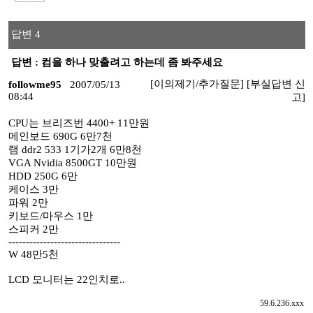
답변 4
답변 : 컴을 하나 맞출려고 하는데 좀 봐주세요
[이의제기/추가질문]
[부실답변 신
followme95
2007/05/13
08:44
고]
CPU는 브리즈번 4400+ 11만원
메인보드 690G 6만7천
램 ddr2 533 1기가2개 6만8천
VGA Nvidia 8500GT 10만원
HDD 250G 6만
케이스 3만
파워 2만
키보드/마우스 1만
스피커 2만
--------------------------------
W 48만5천
LCD 모니터는 22인치로..
59.6.236.xxx