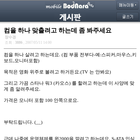
컴을 하나 맞출려고 하는데 좀 봐주세요
장수경
조회 :
3886
, 2007/05/11 14:00
컴을 하나 살려고 하는데요. (컴 부품 전부다-예:스피커,마우스,키
보드,모니터포함)
목적은 영화 위주로 볼려고 하거든요.(TV 는 안봐요)
그리고 가끔 스타나 워3 (카오스) 를 할려고 하는데 이 사양에 맞
게 좀 알려주세요.
가격은 모니터 포함 100 안쪽으로요.
부탁드립니다. (__)
근데 나중에 운영체제를 윈2000을 깔려고 하는데요. S-ATA 인식