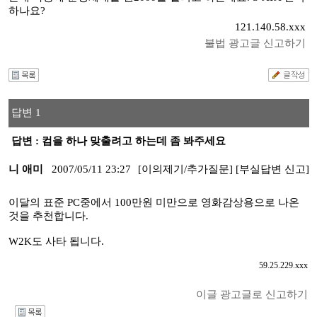
하나요?
121.140.58.xxx
불법 광고글 신고하기
답변 1
답변 : 컴을 하나 맞출려고 하는데 좀 봐주세요
니 애미
2007/05/11 23:27
[이의제기/추가질문]
[부실답변 신고]
이달의 표준 PC중에서 100만원 미만으로 영화감상용으로 나온
것을 추천합니다.
W2K도 사타 됩니다.
59.25.229.xxx
이글 광고글로 신고하기
I