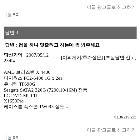
이글 광고글로 신고하기
I
답변 3
답변 : 컴을 하나 맞출려고 하는데 좀 봐주세요
당신기억
2007/05/12
[이의제기/추가질문]
[부실답변 신고]
23:04
AMD 브리즈번 X 4400+
디지웍스 PC2-6400 1G x 2ea
유니텍 TF690G
Seagate SATA2 320G (7200.10/16M) 정품
LG DVD-MULTI
X1650Pro
케이스틑 폭스콘 TW093 정도...
61.36.219.xxx
이글 광고글로 신고하기
I