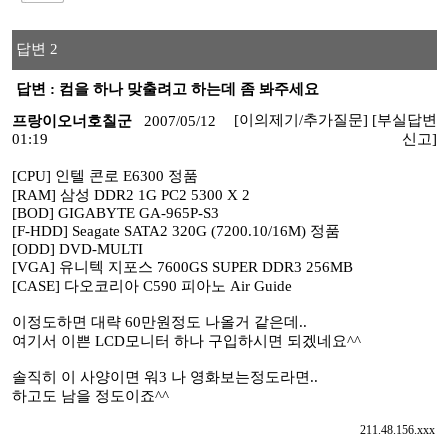
답변 2
답변 : 컴을 하나 맞출려고 하는데 좀 봐주세요
[이의제기/추가질문]
[부실답변
프랑이오너호칠군
2007/05/12
01:19
신고]
[CPU] 인텔 콘로 E6300 정품
[RAM] 삼성 DDR2 1G PC2 5300 X 2
[BOD] GIGABYTE GA-965P-S3
[F-HDD] Seagate SATA2 320G (7200.10/16M) 정품
[ODD] DVD-MULTI
[VGA] 유니텍 지포스 7600GS SUPER DDR3 256MB
[CASE] 다오코리아 C590 피아노 Air Guide
이정도하면 대략 60만원정도 나올거 같은데..
여기서 이쁜 LCD모니터 하나 구입하시면 되겠네요^^
솔직히 이 사양이면 워3 나 영화보는정도라면..
하고도 남을 정도이죠^^
211.48.156.xxx