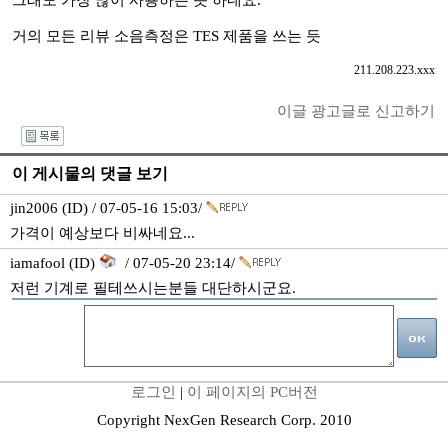
그래도 가장 많이 사용하는 듯 하네요.
거의 모든 리뷰 소음측정은 TES 제품을 쓰는 듯
211.208.223.xxx
이글 광고글로 신고하기
I
이 게시물의 댓글 보기
jin2006 (ID) / 07-05-16 15:03/
가격이 예상보다 비싸네요...
iamafool (ID)
/ 07-05-20 23:14/
저런 기계로 필테쓰시는분들 대단하시군요.
로그인
|
이 페이지의 PC버전
Copyright NexGen Research Corp. 2010