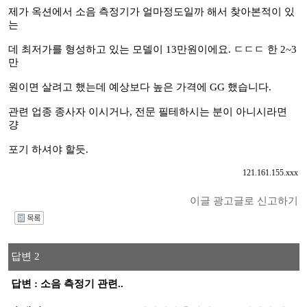
제가 옥션에서 소음 측정기가 얼마정도일까 해서 찾아본적이 있
는
데 최저가를 형성하고 있는 모델이 13만원이에요. ㄷㄷㄷ 한 2~3
만
원이면 살려고 했는데 예상보다 높은 가격에 GG 했습니다.
관련 업종 종사자 이시거나, 전문 필테하시는 분이 아니시라면
걍
포기 하셔야 할듯.
121.161.155.xxx
이글 광고글로 신고하기
I
답변 2
답변 : 소음 측정기 관련..