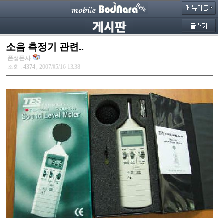
소음 측정기 관련..
폰생폰사
조회 :
4374
, 2007/05/16 13:38