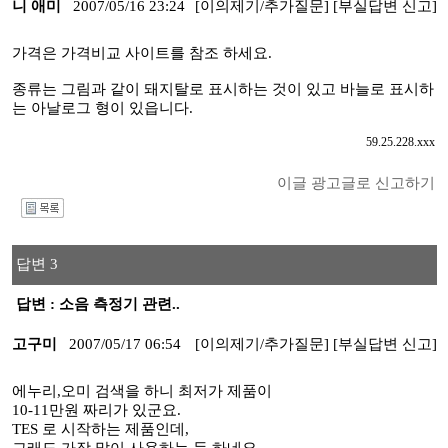
니 애미
2007/05/16 23:24
[이의제기/추가질문]
[부실답변 신고]
가격은 가격비교 사이트를 참조 하세요.
종류는 그림과 같이 돼지탈로 표시하는 것이 있고 바늘로 표시하
는 아날로그 형이 있읍니다.
59.25.228.xxx
이글 광고글로 신고하기
I
답변 3
답변 : 소음 측정기 관련..
고구미
2007/05/17 06:54
[이의제기/추가질문]
[부실답변 신고]
에누리,오미 검색을 하니 최저가 제품이
10-11만원 짜리가 있군요.
TES 로 시작하는 제품인데,